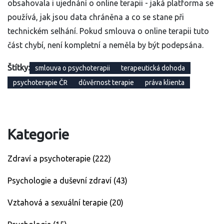
obsahovala i ujednání o online terapii - jaká platforma se
používá, jak jsou data chráněna a co se stane při
technickém selhání. Pokud smlouva o online terapii tuto
část chybí, není kompletní a neměla by být podepsána.
Štítky:
smlouva o psychoterapii
terapeutická dohoda
psychoterapie ČR
důvěrnost terapie
práva klienta
Kategorie
Zdraví a psychoterapie
(222)
Psychologie a duševní zdraví
(43)
Vztahová a sexuální terapie
(20)