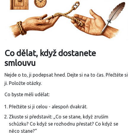
Co dělat, když dostanete
smlouvu
Nejde o to, ji podepsat hned. Dejte si na to čas. Přečtěte si
ji. Položte otázky.
Co byste měli udělat:
Přečtěte si ji celou - alespoň dvakrát.
Zkuste si představit: „Co se stane, když zruším
schůzku? Co když se rozhodnu přestat? Co když se
něco stane?“