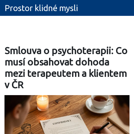
Prostor klidné mysli
Smlouva o psychoterapii: Co
musí obsahovat dohoda
mezi terapeutem a klientem
v ČR