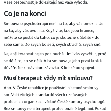
Vaše bezpečnost je důležitější než vaše výhoda.
Co je na konci
Smlouva o psychoterapii není na to, aby vás omezila. Je
na to, aby vás uvolnila. Když víte, kde jsou hranice,
můžete se pustit do toho, co je skutečně důležité - do
sebe sama. Do svých bolestí, svých strachů, svých snů.
Nejlepší terapeut nejen poslouchá. Umí vás vysvětlit, proč
se dělá to, co se dělá. A ta smlouva je jeho první krok k
důvěře. Ne k právnímu závazku. K lidskému spojení.
Musí terapeut vždy mít smlouvu?
Ano. V České republice je používání písemné smlouvy
součástí etických standardů všech uznávaných
profesních organizací, včetně České komory psychologů.
Bez smlouvy není terapeut profesionálně legitimní. Pokud