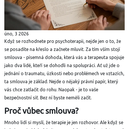
úno, 3 2026
Když se rozhodnete pro psychoterapii, nejde jen o to, že
se posadíte na křeslo a začnete mluvit. Za tím vším stojí
smlouva - písemná dohoda, která vás a terapeuta spojuje
jako dva lidé, kteří se dohodli na spolupráci. Ať už jde o
jednání o traumatu, úzkosti nebo problémech ve vztazích,
ta smlouva je základ. Nejde o nějaký právní papír, který
vás chce zatlačit do rohu. Naopak - je to vaše
bezpečnostní síť. Bez ní byste neměli začít.
Proč vůbec smlouva?
Mnoho lidí si myslí, že terapie je jen rozhovor. Ale když se