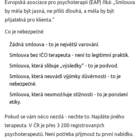
Evropská asociace pro psychoterapii (EAP) říká: „Smlouva
by měla být jasná, ne příliš dlouhá, a měla by být
přijatelná pro klienta.“
Co je nebezpečné:
Žádná smlouva - to je největší varování.
Smlouva bez IČO terapeuta - není to legitimní praktik.
Smlouva, která slibuje „výsledky“ - to je podvod.
Smlouva, která neuvádí výjimky důvěrnosti - to je
nebezpečné.
Smlouva, která neumožňuje stížnosti - to je porušení
etiky.
Pokud se vám něco nezdá - nechte to. Najděte jiného
terapeuta. V ČR je přes 3 200 registrovaných
psychoterapeutů. Není potřeba přijmout tu první nabídku.