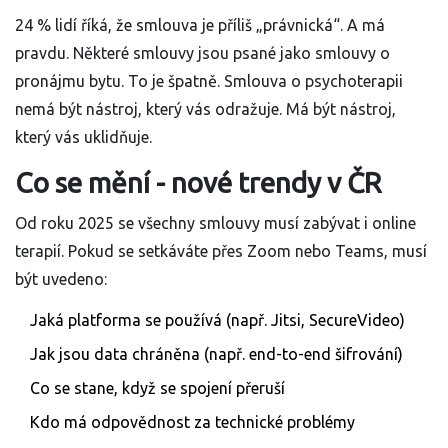
24 % lidí říká, že smlouva je příliš „právnická“. A má
pravdu. Některé smlouvy jsou psané jako smlouvy o
pronájmu bytu. To je špatně. Smlouva o psychoterapii
nemá být nástroj, který vás odražuje. Má být nástroj,
který vás uklidňuje.
Co se mění - nové trendy v ČR
Od roku 2025 se všechny smlouvy musí zabývat i online
terapií. Pokud se setkáváte přes Zoom nebo Teams, musí
být uvedeno:
Jaká platforma se používá (např. Jitsi, SecureVideo)
Jak jsou data chráněna (např. end-to-end šifrování)
Co se stane, když se spojení přeruší
Kdo má odpovědnost za technické problémy