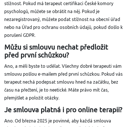
stížnost. Pokud má terapeut certifikaci České komory
psychologů, můžete se obrátit na něj. Pokud je
nezaregistrovaný, můžete podat stížnost na obecní úřad
nebo na Úřad pro ochranu osobních údajů, pokud došlo k
porušení GDPR.
Můžu si smlouvu nechat předložit
před první schůzkou?
Ano, a měli byste to udělat. Všechny dobré terapeuti vám
smlouvu pošlou e-mailem před první schůzkou. Pokud vás
terapeut nechá podepsat smlouvu hned na začátku, bez
času na přečtení, je to neetické. Máte právo mít čas,
přemýšlet a položit otázky.
Je smlouva platná i pro online terapii?
Ano. Od března 2025 je povinné, aby každá smlouva