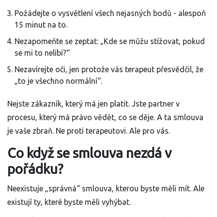
Požádejte o vysvětlení všech nejasných bodů - alespoň
15 minut na to.
Nezapomeňte se zeptat: „Kde se můžu stížovat, pokud
se mi to nelíbí?“
Nezavírejte oči, jen protože vás terapeut přesvědčil, že
„to je všechno normální“.
Nejste zákazník, který má jen platit. Jste partner v
procesu, který má právo vědět, co se děje. A ta smlouva
je vaše zbraň. Ne proti terapeutovi. Ale pro vás.
Co když se smlouva nezdá v
pořádku?
Neexistuje „správná“ smlouva, kterou byste měli mít. Ale
existují ty, které byste měli vyhýbat.