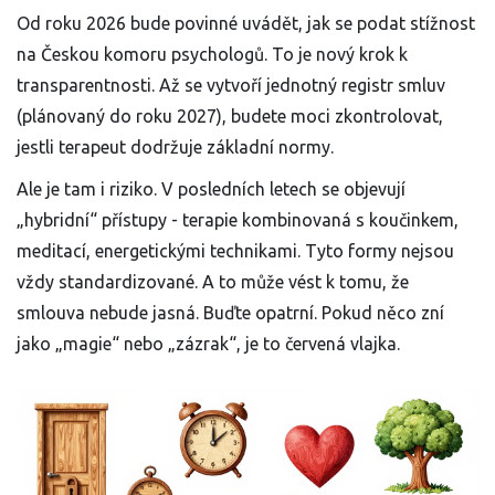
Od roku 2026 bude povinné uvádět, jak se podat stížnost
na Českou komoru psychologů. To je nový krok k
transparentnosti. Až se vytvoří jednotný registr smluv
(plánovaný do roku 2027), budete moci zkontrolovat,
jestli terapeut dodržuje základní normy.
Ale je tam i riziko. V posledních letech se objevují
„hybridní“ přístupy - terapie kombinovaná s koučinkem,
meditací, energetickými technikami. Tyto formy nejsou
vždy standardizované. A to může vést k tomu, že
smlouva nebude jasná. Buďte opatrní. Pokud něco zní
jako „magie“ nebo „zázrak“, je to červená vlajka.