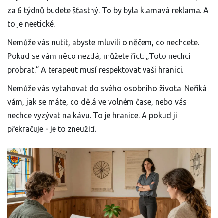
za 6 týdnů budete šťastný. To by byla klamavá reklama. A
to je neetické.
Nemůže vás nutit, abyste mluvili o něčem, co nechcete.
Pokud se vám něco nezdá, můžete říct: „Toto nechci
probrat.“ A terapeut musí respektovat vaši hranici.
Nemůže vás vytahovat do svého osobního života. Neříká
vám, jak se máte, co dělá ve volném čase, nebo vás
nechce vyzývat na kávu. To je hranice. A pokud ji
překračuje - je to zneužití.