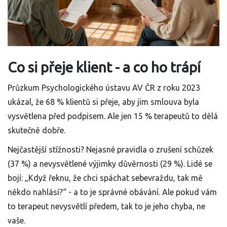
Co si přeje klient - a co ho trápí
Průzkum Psychologického ústavu AV ČR z roku 2023
ukázal, že 68 % klientů si přeje, aby jim smlouva byla
vysvětlena před podpisem. Ale jen 15 % terapeutů to dělá
skutečně dobře.
Nejčastější stížnosti? Nejasné pravidla o zrušení schůzek
(37 %) a nevysvětlené výjimky důvěrnosti (29 %). Lidé se
bojí: „Když řeknu, že chci spáchat sebevraždu, tak mě
někdo nahlásí?“ - a to je správné obávání. Ale pokud vám
to terapeut nevysvětlí předem, tak to je jeho chyba, ne
vaše.