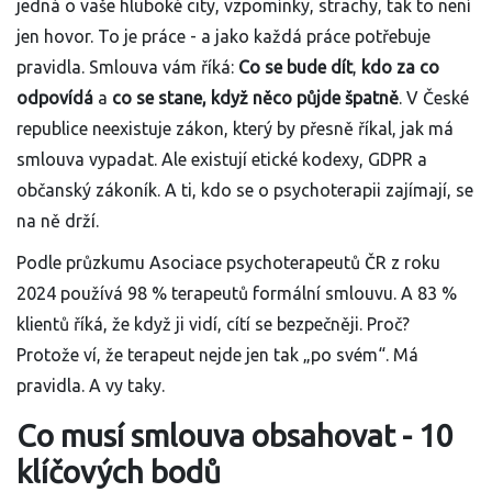
jedná o vaše hluboké city, vzpomínky, strachy, tak to není
jen hovor. To je práce - a jako každá práce potřebuje
pravidla. Smlouva vám říká:
Co se bude dít
,
kdo za co
odpovídá
a
co se stane, když něco půjde špatně
. V České
republice neexistuje zákon, který by přesně říkal, jak má
smlouva vypadat. Ale existují etické kodexy, GDPR a
občanský zákoník. A ti, kdo se o psychoterapii zajímají, se
na ně drží.
Podle průzkumu Asociace psychoterapeutů ČR z roku
2024 používá 98 % terapeutů formální smlouvu. A 83 %
klientů říká, že když ji vidí, cítí se bezpečněji. Proč?
Protože ví, že terapeut nejde jen tak „po svém“. Má
pravidla. A vy taky.
Co musí smlouva obsahovat - 10
klíčových bodů