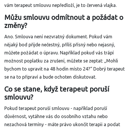
vám terapeut smlouvu nepředloží, je to červená vlajka.
Můžu smlouvu odmítnout a požádat o
změny?
Ano. Smlouva není nezvratný dokument. Pokud vám
nějaký bod přijde nečestný, příliš přísný nebo nejasný,
můžete požádat o úpravu. Například pokud vás trápí
možnost poplatku za zrušení, můžete se zeptat: „Mohli
bychom to upravit na 48 hodin místo 24?“ Dobrý terapeut
se na to připraví a bude ochoten diskutovat.
Co se stane, když terapeut poruší
smlouvu?
Pokud terapeut poruší smlouvu - například poruší
důvěrnost, vytáhne vás do osobního vztahu nebo
nezachová termíny - máte právo ukončit terapii a podat