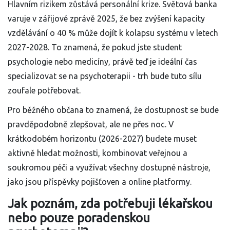
Hlavním rizikem zůstává personální krize. Světová banka
varuje v zářijové zprávě 2025, že bez zvýšení kapacity
vzdělávání o 40 % může dojít k kolapsu systému v letech
2027-2028. To znamená, že pokud jste student
psychologie nebo medicíny, právě teď je ideální čas
specializovat se na psychoterapii - trh bude tuto sílu
zoufale potřebovat.
Pro běžného občana to znamená, že dostupnost se bude
pravděpodobně zlepšovat, ale ne přes noc. V
krátkodobém horizontu (2026-2027) budete muset
aktivně hledat možnosti, kombinovat veřejnou a
soukromou péči a využívat všechny dostupné nástroje,
jako jsou příspěvky pojišťoven a online platformy.
Jak poznám, zda potřebuji lékařskou
nebo pouze poradenskou