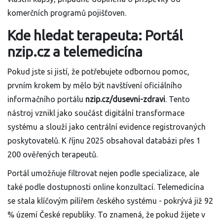
komerčních programů pojišťoven.
Kde hledat terapeuta: Portál
nzip.cz a telemedicína
Pokud jste si jistí, že potřebujete odbornou pomoc,
prvním krokem by mělo být navštívení oficiálního
informačního portálu
nzip.cz/dusevni-zdravi
. Tento
nástroj vznikl jako součást digitální transformace
systému a slouží jako centrální evidence registrovaných
poskytovatelů. K říjnu 2025 obsahoval databázi přes 1
200 ověřených terapeutů.
Portál umožňuje filtrovat nejen podle specializace, ale
také podle dostupnosti online konzultací. Telemedicína
se stala klíčovým pilířem českého systému - pokrývá již 92
% území České republiky. To znamená, že pokud žijete v