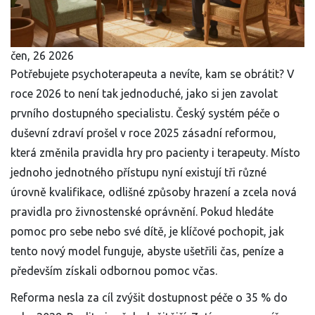
čen, 26 2026
Potřebujete psychoterapeuta a nevíte, kam se obrátit? V
roce 2026 to není tak jednoduché, jako si jen zavolat
prvního dostupného specialistu. Český systém péče o
duševní zdraví prošel v roce 2025 zásadní reformou,
která změnila pravidla hry pro pacienty i terapeuty. Místo
jednoho jednotného přístupu nyní existují tři různé
úrovně kvalifikace, odlišné způsoby hrazení a zcela nová
pravidla pro živnostenské oprávnění. Pokud hledáte
pomoc pro sebe nebo své dítě, je klíčové pochopit, jak
tento nový model funguje, abyste ušetřili čas, peníze a
především získali odbornou pomoc včas.
Reforma nesla za cíl zvýšit dostupnost péče o 35 % do