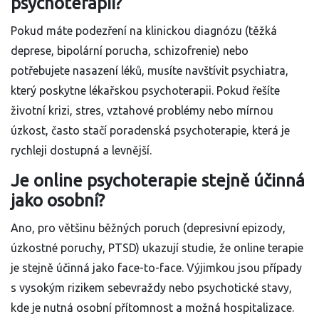
psychoterapii?
Pokud máte podezření na klinickou diagnózu (těžká
deprese, bipolární porucha, schizofrenie) nebo
potřebujete nasazení léků, musíte navštívit psychiatra,
který poskytne lékařskou psychoterapii. Pokud řešíte
životní krizi, stres, vztahové problémy nebo mírnou
úzkost, často stačí poradenská psychoterapie, která je
rychleji dostupná a levnější.
Je online psychoterapie stejně účinná
jako osobní?
Ano, pro většinu běžných poruch (depresivní epizody,
úzkostné poruchy, PTSD) ukazují studie, že online terapie
je stejně účinná jako face-to-face. Výjimkou jsou případy
s vysokým rizikem sebevraždy nebo psychotické stavy,
kde je nutná osobní přítomnost a možná hospitalizace.