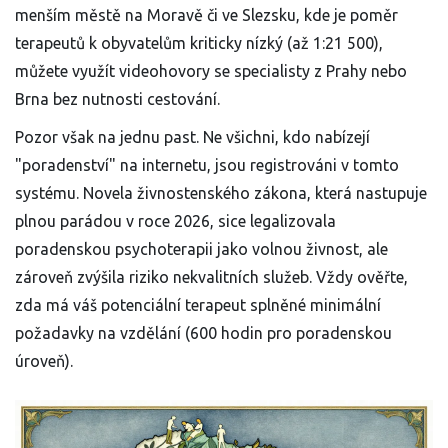
menším městě na Moravě či ve Slezsku, kde je poměr
terapeutů k obyvatelům kriticky nízký (až 1:21 500),
můžete využít videohovory se specialisty z Prahy nebo
Brna bez nutnosti cestování.
Pozor však na jednu past. Ne všichni, kdo nabízejí
"poradenství" na internetu, jsou registrováni v tomto
systému. Novela živnostenského zákona, která nastupuje
plnou parádou v roce 2026, sice legalizovala
poradenskou psychoterapii jako volnou živnost, ale
zároveň zvýšila riziko nekvalitních služeb. Vždy ověřte,
zda má váš potenciální terapeut splněné minimální
požadavky na vzdělání (600 hodin pro poradenskou
úroveň).