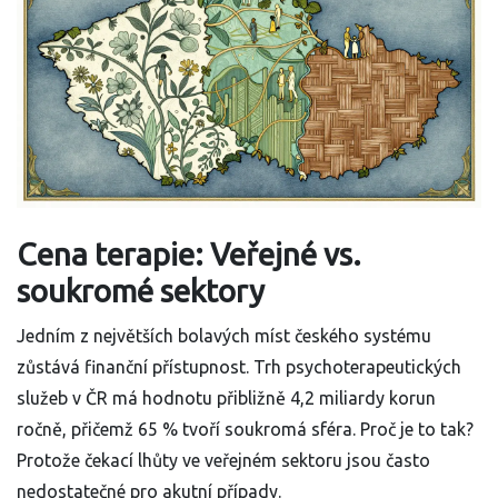
Cena terapie: Veřejné vs.
soukromé sektory
Jedním z největších bolavých míst českého systému
zůstává finanční přístupnost. Trh psychoterapeutických
služeb v ČR má hodnotu přibližně 4,2 miliardy korun
ročně, přičemž 65 % tvoří soukromá sféra. Proč je to tak?
Protože čekací lhůty ve veřejném sektoru jsou často
nedostatečné pro akutní případy.