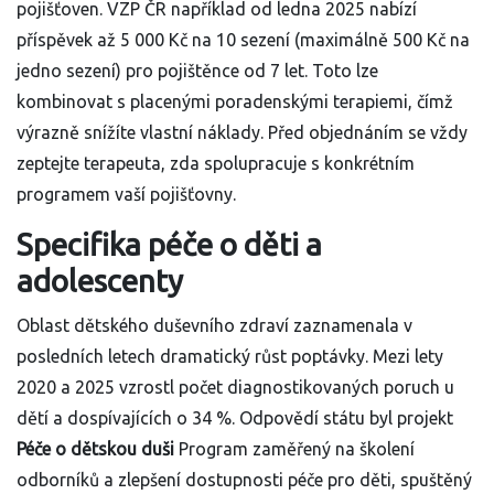
pojišťoven. VZP ČR například od ledna 2025 nabízí
příspěvek až 5 000 Kč na 10 sezení (maximálně 500 Kč na
jedno sezení) pro pojištěnce od 7 let. Toto lze
kombinovat s placenými poradenskými terapiemi, čímž
výrazně snížíte vlastní náklady. Před objednáním se vždy
zeptejte terapeuta, zda spolupracuje s konkrétním
programem vaší pojišťovny.
Specifika péče o děti a
adolescenty
Oblast dětského duševního zdraví zaznamenala v
posledních letech dramatický růst poptávky. Mezi lety
2020 a 2025 vzrostl počet diagnostikovaných poruch u
dětí a dospívajících o 34 %. Odpovědí státu byl projekt
Péče o dětskou duši
Program zaměřený na školení
odborníků a zlepšení dostupnosti péče pro děti
, spuštěný