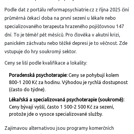
Podle dat z portálu reformapsychiatrie.cz z října 2025 činí
průměrná čekací doba na první sezení u lékaře nebo
specializovaného terapeuta hrazeného pojišťovnou 147
dní. To je téměř pět měsíců. Pro člověka v akutní krizi,
panickém záchvatu nebo těžké depresi je to věčnost. Zde
vstupuje do hry soukromý sektor.
Ceny se liší podle kvalifikace a lokality:
Poradenská psychoterapie:
Ceny se pohybují kolem
800-1 200 Kč za hodinu. Výhodou je rychlá dostupnost
(často do týdne).
Lékařská a specializovaná psychoterapie (soukromě):
Ceny bývají vyšší, často 1 500-2 500 Kč za sezení,
protože jde o vysoce specializované služby.
Zajímavou alternativou jsou programy komerčních