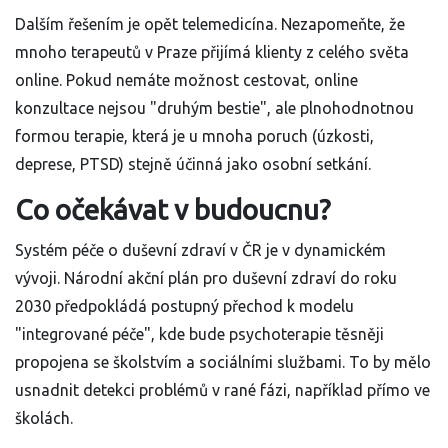
Dalším řešením je opět telemedicína. Nezapomeňte, že
mnoho terapeutů v Praze přijímá klienty z celého světa
online. Pokud nemáte možnost cestovat, online
konzultace nejsou "druhým bestie", ale plnohodnotnou
formou terapie, která je u mnoha poruch (úzkosti,
deprese, PTSD) stejně účinná jako osobní setkání.
Co očekávat v budoucnu?
Systém péče o duševní zdraví v ČR je v dynamickém
vývoji. Národní akční plán pro duševní zdraví do roku
2030 předpokládá postupný přechod k modelu
"integrované péče", kde bude psychoterapie těsněji
propojena se školstvím a sociálními službami. To by mělo
usnadnit detekci problémů v rané fázi, například přímo ve
školách.