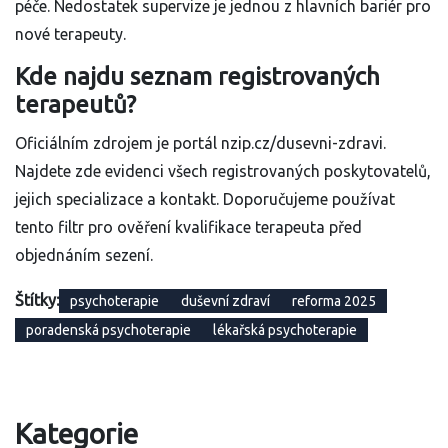
péče. Nedostatek supervize je jednou z hlavních bariér pro
nové terapeuty.
Kde najdu seznam registrovaných
terapeutů?
Oficiálním zdrojem je portál nzip.cz/dusevni-zdravi.
Najdete zde evidenci všech registrovaných poskytovatelů,
jejich specializace a kontakt. Doporučujeme používat
tento filtr pro ověření kvalifikace terapeuta před
objednáním sezení.
Štítky:
psychoterapie
duševní zdraví
reforma 2025
poradenská psychoterapie
lékařská psychoterapie
Kategorie