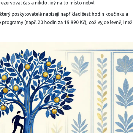
ezervoval čas a nikdo jiný na to místo nebyl.
ěkterý poskytovatelé nabízejí například šest hodin koučinku a
rogramy (např. 20 hodin za 19 990 Kč), což vyjde levněji než 