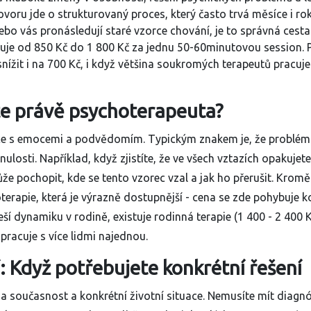
voru jde o strukturovaný proces, který často trvá měsíce i rok
nebo vás pronásledují staré vzorce chování, je to správná cesta
buje od 850 Kč do 1 800 Kč za jednu 50-60minutovou session.
snížit i na 700 Kč, i když většina soukromých terapeutů pracu
te právě psychoterapeuta?
práce s emocemi a podvědomím. Typickým znakem je, že problém
inulosti. Například, když zjistíte, že ve všech vztazích opakujete
že pochopit, kde se tento vzorec vzal a jak ho přerušit. Kromě
terapie
, která je výrazně dostupnější - cena se zde pohybuje 
eší dynamiku v rodině, existuje rodinná terapie (1 400 - 2 400 K
 pracuje s více lidmi najednou.
: Když potřebujete konkrétní řešení
a současnost a konkrétní životní situace. Nemusíte mít diagn