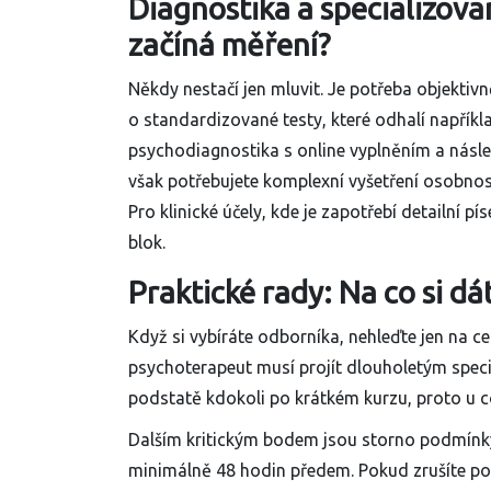
Diagnostika a specializova
začíná měření?
Někdy nestačí jen mluvit. Je potřeba objektivn
o standardizované testy, které odhalí napříkla
psychodiagnostika s online vyplněním a násle
však potřebujete komplexní vyšetření osobnosti
Pro klinické účely, kde je zapotřebí detailní 
blok.
Praktické rady: Na co si dá
Když si vybíráte odborníka, nehleďte jen na ce
psychoterapeut musí projít dlouholetým speci
podstatě kdokoli po krátkém kurzu, proto u co
Dalším kritickým bodem jsou
storno podmínk
minimálně 48 hodin předem. Pokud zrušíte po