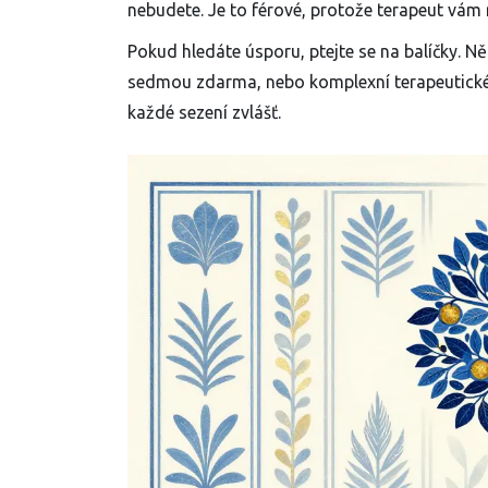
nebudete. Je to férové, protože terapeut vám r
Pokud hledáte úsporu, ptejte se na balíčky. N
sedmou zdarma, nebo komplexní terapeutické p
každé sezení zvlášť.