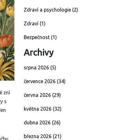
Zdraví a psychologie
(2)
Zdraví
(1)
Bezpečnost
(1)
Archivy
srpna 2026
(5)
července 2026
(34)
é zní
června 2026
(29)
y s
května 2026
(32)
den
dubna 2026
(26)
března 2026
(21)
éčbu