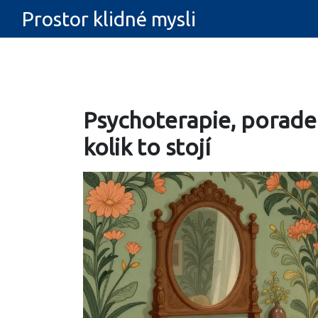
Prostor klidné mysli
Psychoterapie, poraden
kolik to stojí