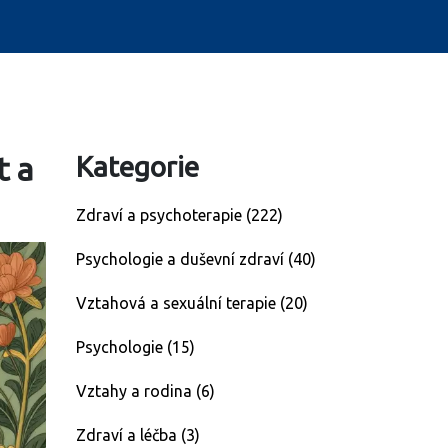
t a
Kategorie
Zdraví a psychoterapie
(222)
Psychologie a duševní zdraví
(40)
Vztahová a sexuální terapie
(20)
Psychologie
(15)
Vztahy a rodina
(6)
Zdraví a léčba
(3)