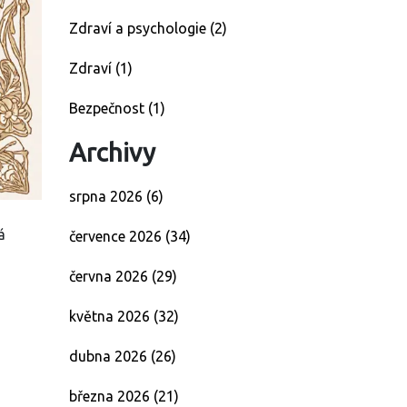
Zdraví a psychologie
(2)
Zdraví
(1)
Bezpečnost
(1)
Archivy
srpna 2026
(6)
á
července 2026
(34)
června 2026
(29)
května 2026
(32)
dubna 2026
(26)
března 2026
(21)