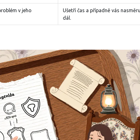
problém v jeho
Ušetří čas a případně vás nasměru
dál.