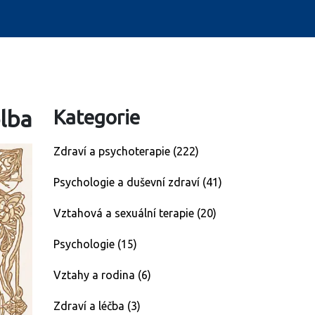
olba
Kategorie
Zdraví a psychoterapie
(222)
Psychologie a duševní zdraví
(41)
Vztahová a sexuální terapie
(20)
Psychologie
(15)
Vztahy a rodina
(6)
Zdraví a léčba
(3)