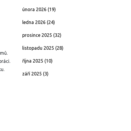
února 2026
(19)
ledna 2026
(24)
prosince 2025
(32)
listopadu 2025
(28)
émů.
října 2025
(10)
ráci.
ku.
září 2025
(3)