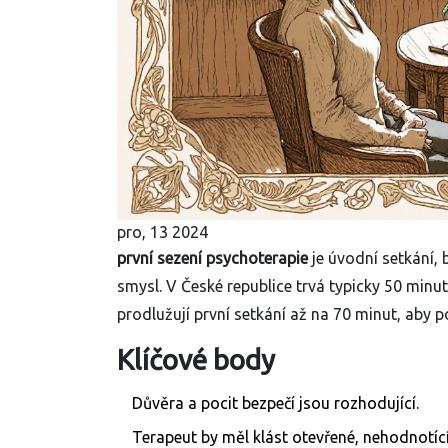
pro, 13 2024
první sezení psychoterapie
je úvodní setkání, b
smysl. V České republice trvá typicky 50 minut
prodlužují první setkání až na 70 minut, aby 
Klíčové body
Důvěra a pocit bezpečí jsou rozhodující.
Terapeut by měl klást otevřené, nehodnotící