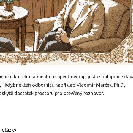
ěhem kterého si klient i terapeut ověřují, jestli spolupráce dáv
, i když někteří odborníci, například
Vladimír Marček, Ph.D.
,
poskytli dostatek prostoru pro otevřený rozhovor.
 otázky.