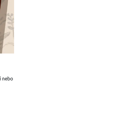
í nebo