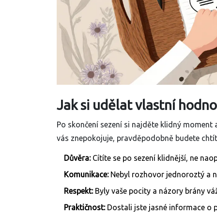
Jak si udělat vlastní hodn
Po skončení sezení si najděte klidný moment 
vás znepokojuje, pravděpodobně budete chtít 
Důvěra:
Cítíte se po sezení klidnější, ne nao
Komunikace:
Nebyl rozhovor jednoroztý a ne
Respekt:
Byly vaše pocity a názory brány vá
Praktičnost:
Dostali jste jasné informace o