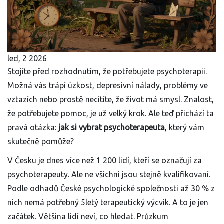
led, 2 2026
Stojíte před rozhodnutím, že potřebujete psychoterapii.
Možná vás trápí úzkost, depresivní nálady, problémy ve
vztazích nebo prostě necítíte, že život má smysl. Znalost,
že potřebujete pomoc, je už velký krok. Ale teď přichází ta
pravá otázka:
jak si vybrat psychoterapeuta
, který vám
skutečně pomůže?
V Česku je dnes více než 1 200 lidí, kteří se označují za
psychoterapeuty. Ale ne všichni jsou stejně kvalifikovaní.
Podle odhadů České psychologické společnosti až 30 % z
nich nemá potřebný 5letý terapeutický výcvik. A to je jen
začátek. Většina lidí neví, co hledat. Průzkum