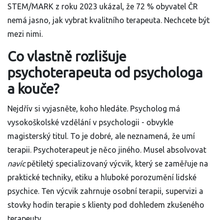
STEM/MARK z roku 2023 ukázal, že 72 % obyvatel ČR
nemá jasno, jak vybrat kvalitního terapeuta. Nechcete být
mezi nimi.
Co vlastně rozlišuje
psychoterapeuta od psychologa
a kouče?
Nejdřív si vyjasněte, koho hledáte. Psycholog má
vysokoškolské vzdělání v psychologii - obvykle
magisterský titul. To je dobré, ale neznamená, že umí
terapii. Psychoterapeut je něco jiného. Musel absolvovat
navíc
pětiletý specializovaný výcvik, který se zaměřuje na
praktické techniky, etiku a hluboké porozumění lidské
psychice. Ten výcvik zahrnuje osobní terapii, supervizi a
stovky hodin terapie s klienty pod dohledem zkušeného
terapeuty.