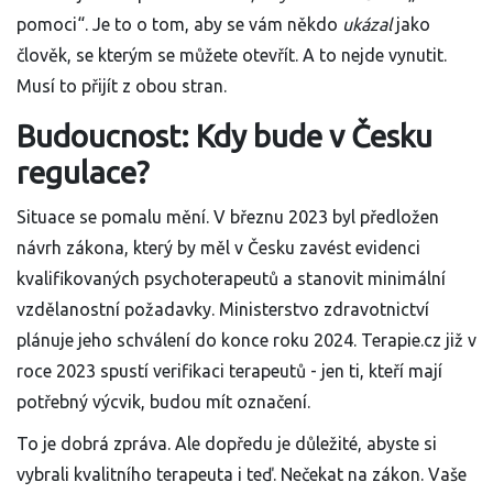
pomoci“. Je to o tom, aby se vám někdo
ukázal
jako
člověk, se kterým se můžete otevřít. A to nejde vynutit.
Musí to přijít z obou stran.
Budoucnost: Kdy bude v Česku
regulace?
Situace se pomalu mění. V březnu 2023 byl předložen
návrh zákona, který by měl v Česku zavést evidenci
kvalifikovaných psychoterapeutů a stanovit minimální
vzdělanostní požadavky. Ministerstvo zdravotnictví
plánuje jeho schválení do konce roku 2024. Terapie.cz již v
roce 2023 spustí verifikaci terapeutů - jen ti, kteří mají
potřebný výcvik, budou mít označení.
To je dobrá zpráva. Ale dopředu je důležité, abyste si
vybrali kvalitního terapeuta i teď. Nečekat na zákon. Vaše