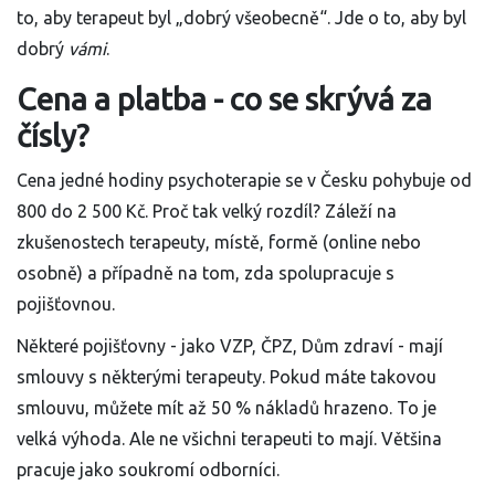
to, aby terapeut byl „dobrý všeobecně“. Jde o to, aby byl
dobrý
vámi
.
Cena a platba - co se skrývá za
čísly?
Cena jedné hodiny psychoterapie se v Česku pohybuje od
800 do 2 500 Kč. Proč tak velký rozdíl? Záleží na
zkušenostech terapeuty, místě, formě (online nebo
osobně) a případně na tom, zda spolupracuje s
pojišťovnou.
Některé pojišťovny - jako VZP, ČPZ, Dům zdraví - mají
smlouvy s některými terapeuty. Pokud máte takovou
smlouvu, můžete mít až 50 % nákladů hrazeno. To je
velká výhoda. Ale ne všichni terapeuti to mají. Většina
pracuje jako soukromí odborníci.