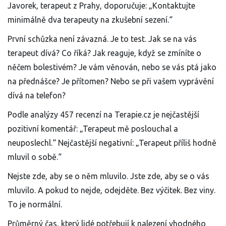
Javorek, terapeut z Prahy, doporučuje: „Kontaktujte
minimálně dva terapeuty na zkušební sezení.“
První schůzka není závazná. Je to test. Jak se na vás
terapeut dívá? Co říká? Jak reaguje, když se zmíníte o
něčem bolestivém? Je vám věnován, nebo se vás ptá jako
na přednášce? Je přítomen? Nebo se při vašem vyprávění
dívá na telefon?
Podle analýzy 457 recenzí na Terapie.cz je nejčastější
pozitivní komentář: „Terapeut mě poslouchal a
neuposlechl.“ Nejčastější negativní: „Terapeut příliš hodně
mluvil o sobě.“
Nejste zde, aby se o něm mluvilo. Jste zde, aby se o vás
mluvilo. A pokud to nejde, odejděte. Bez výčitek. Bez viny.
To je normální.
Průměrný čas, který lidé potřebují k nalezení vhodného