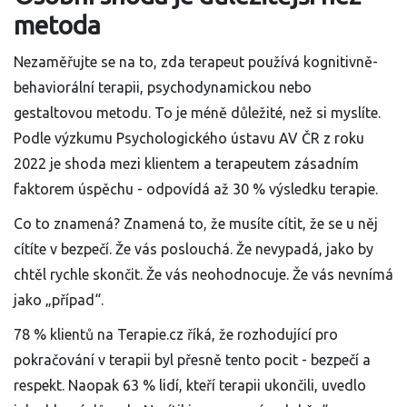
metoda
Nezaměřujte se na to, zda terapeut používá kognitivně-
behaviorální terapii, psychodynamickou nebo
gestaltovou metodu. To je méně důležité, než si myslíte.
Podle výzkumu Psychologického ústavu AV ČR z roku
2022 je shoda mezi klientem a terapeutem zásadním
faktorem úspěchu - odpovídá až 30 % výsledku terapie.
Co to znamená? Znamená to, že musíte cítit, že se u něj
cítíte v bezpečí. Že vás poslouchá. Že nevypadá, jako by
chtěl rychle skončit. Že vás neohodnocuje. Že vás nevnímá
jako „případ“.
78 % klientů na Terapie.cz říká, že rozhodující pro
pokračování v terapii byl přesně tento pocit - bezpečí a
respekt. Naopak 63 % lidí, kteří terapii ukončili, uvedlo