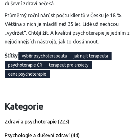
duševní zdraví nečeká.
Průměrný roční nárůst počtu klientů v Česku je 18 %.
Většina z nich je mladší než 35 let. Lidé už nechcou
„vydržet“. Chtějí žít. A kvalitní psychoterapie je jedním z
nejúčinnějších nástrojů, jak to dosáhnout.
Štítky:
výběr psychoterapeuta
jak najít terapeuta
psychoterapie ČR
terapeut pro anxiety
cena psychoterapie
Kategorie
Zdraví a psychoterapie
(223)
Psychologie a duševní zdraví
(44)