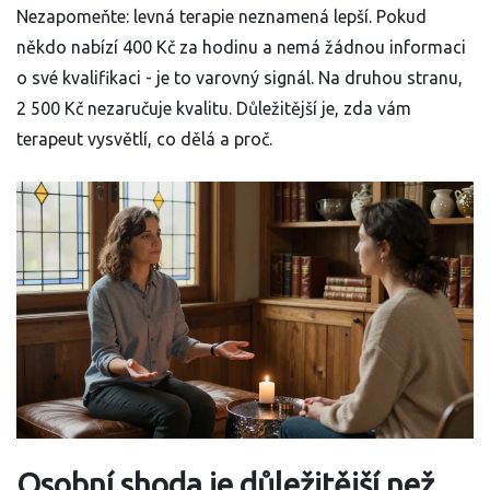
Nezapomeňte: levná terapie neznamená lepší. Pokud
někdo nabízí 400 Kč za hodinu a nemá žádnou informaci
o své kvalifikaci - je to varovný signál. Na druhou stranu,
2 500 Kč nezaručuje kvalitu. Důležitější je, zda vám
terapeut vysvětlí, co dělá a proč.
Osobní shoda je důležitější než