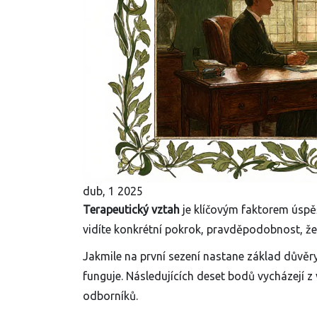
dub, 1 2025
Terapeutický vztah
je klíčovým faktorem úspěš
vidíte konkrétní pokrok, pravděpodobnost, že
Jakmile na první sezení nastane základ důvěry
funguje. Následujících deset bodů vycházejí 
odborníků.