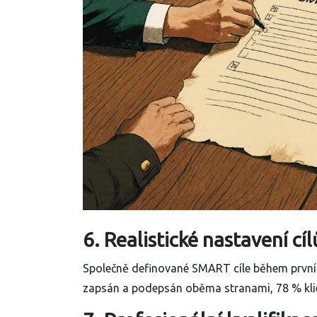
6. Realistické nastavení c
Společně definované SMART cíle během prvních 
zapsán a podepsán oběma stranami, 78 % kli