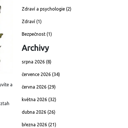
Zdraví a psychologie
(2)
Zdraví
(1)
Bezpečnost
(1)
Archivy
srpna 2026
(8)
července 2026
(34)
uvíte a
června 2026
(29)
května 2026
(32)
vztah
dubna 2026
(26)
března 2026
(21)