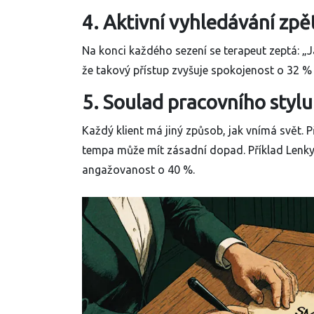
4. Aktivní vyhledávání zp
Na konci každého sezení se terapeut zeptá: „J
že takový přístup zvyšuje spokojenost o 32 %
5. Soulad pracovního styl
Každý klient má jiný způsob, jak vnímá svět. 
tempa může mít zásadní dopad. Příklad Lenky 
angažovanost o 40 %.