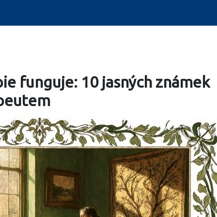
pie funguje: 10 jasných známek
apeutem