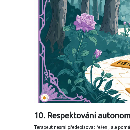
10. Respektování autonomi
Terapeut nesmí předepisovat řešení, ale pomáh