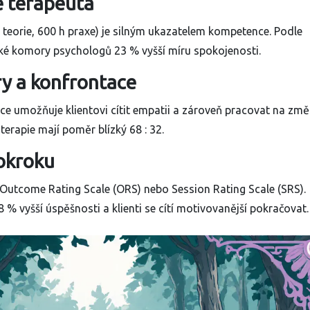
ce terapeuta
 teorie, 600 h praxe) je silným ukazatelem kompetence. Podle
eské komory psychologů 23 % vyšší míru spokojenosti.
y a konfrontace
e umožňuje klientovi cítit empatii a zároveň pracovat na zm
terapie mají poměr blízký 68 : 32.
okroku
o Outcome Rating Scale (ORS) nebo Session Rating Scale (SRS).
8 % vyšší úspěšnosti a klienti se cítí motivovanější pokračovat.