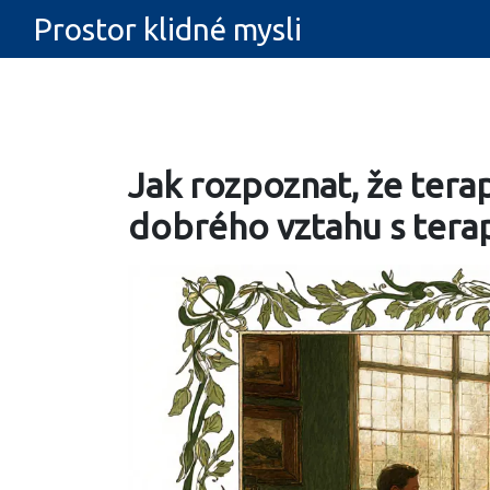
Prostor klidné mysli
Jak rozpoznat, že tera
dobrého vztahu s ter