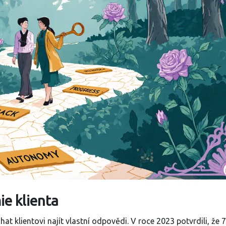
e klienta
at klientovi najít vlastní odpovědi. V roce 2023 potvrdili, že 