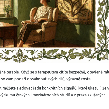
né terapie. Když se s terapeutem cítíte bezpečně, otevřeně ml
 se vám podaří dosáhnout svých cílů, výrazně roste.
, můžete sledovat řadu konkrétních signálů, které ukazují, že 
z výzkumu českých i mezinárodních studií a z praxe zkušených