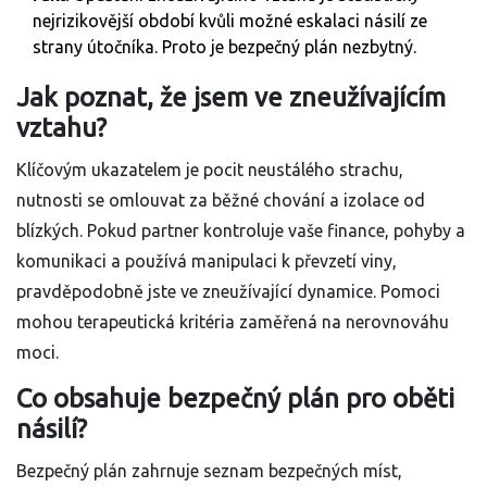
nejrizikovější období kvůli možné eskalaci násilí ze
strany útočníka. Proto je bezpečný plán nezbytný.
Jak poznat, že jsem ve zneužívajícím
vztahu?
Klíčovým ukazatelem je pocit neustálého strachu,
nutnosti se omlouvat za běžné chování a izolace od
blízkých. Pokud partner kontroluje vaše finance, pohyby a
komunikaci a používá manipulaci k převzetí viny,
pravděpodobně jste ve zneužívající dynamice. Pomoci
mohou terapeutická kritéria zaměřená na nerovnováhu
moci.
Co obsahuje bezpečný plán pro oběti
násilí?
Bezpečný plán zahrnuje seznam bezpečných míst,