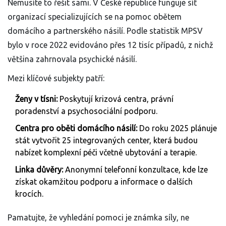
Nemusíte to řešit sami. V České republice funguje síť
organizací specializujících se na pomoc obětem
domácího a partnerského násilí. Podle statistik MPSV
bylo v roce 2022 evidováno přes 12 tisíc případů, z nichž
většina zahrnovala psychické násilí.
Mezi klíčové subjekty patří:
Ženy v tísni:
Poskytují krizová centra, právní
poradenství a psychosociální podporu.
Centra pro oběti domácího násilí:
Do roku 2025 plánuje
stát vytvořit 25 integrovaných center, která budou
nabízet komplexní péči včetně ubytování a terapie.
Linka důvěry:
Anonymní telefonní konzultace, kde lze
získat okamžitou podporu a informace o dalších
krocích.
Pamatujte, že vyhledání pomoci je známka síly, ne