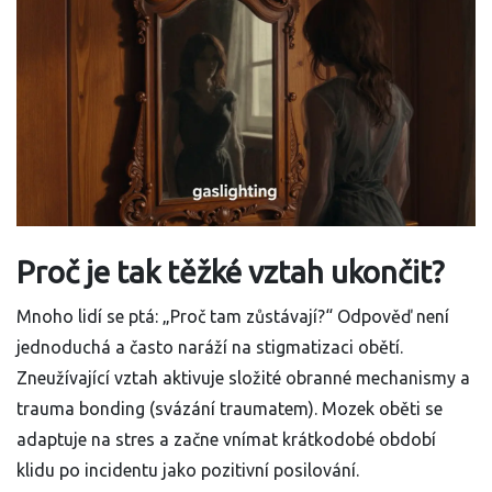
Proč je tak těžké vztah ukončit?
Mnoho lidí se ptá: „Proč tam zůstávají?“ Odpověď není
jednoduchá a často naráží na stigmatizaci obětí.
Zneužívající vztah aktivuje složité obranné mechanismy a
trauma bonding (svázání traumatem). Mozek oběti se
adaptuje na stres a začne vnímat krátkodobé období
klidu po incidentu jako pozitivní posilování.