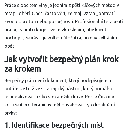
Práce s pocitem viny je jedním z pěti klíčových metod v
terapii obětí. Oběti často věří, že mají vztah „opravit“
svou dobrotou nebo poslušností. Profesionální terapeuti
pracují s tímto kognitivním zkreslením, aby klient
pochopil, že násilí je volbou útočníka, nikoliv selháním
oběti.
Jak vytvořit bezpečný plán krok
za krokem
Bezpečný plán není dokument, který podepisujete u
notáře. Je to živý strategický nástroj, který pomáhá
minimalizovat riziko v okamžiku krize. Podle Českého
sdružení pro terapii by měl obsahovat tyto konkrétní
prvky:
1. Identifikace bezpečných míst