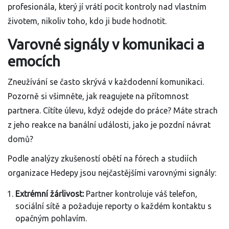
profesionála, který jí vrátí pocit kontroly nad vlastním
životem, nikoliv toho, kdo ji bude hodnotit.
Varovné signály v komunikaci a
emocích
Zneužívání se často skrývá v každodenní komunikaci.
Pozorně si všimněte, jak reagujete na přítomnost
partnera. Cítíte úlevu, když odejde do práce? Máte strach
z jeho reakce na banální události, jako je pozdní návrat
domů?
Podle analýzy zkušeností obětí na fórech a studiích
organizace Hedepy jsou nejčastějšími varovnými signály:
Extrémní žárlivost:
Partner kontroluje váš telefon,
sociální sítě a požaduje reporty o každém kontaktu s
opačným pohlavím.