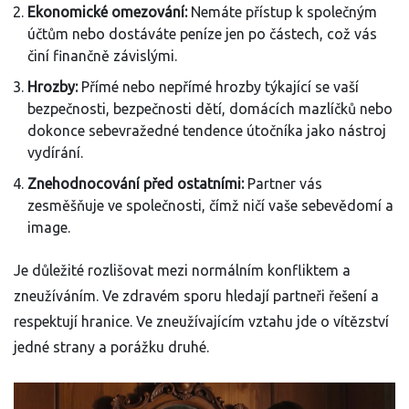
Ekonomické omezování:
Nemáte přístup k společným
účtům nebo dostáváte peníze jen po částech, což vás
činí finančně závislými.
Hrozby:
Přímé nebo nepřímé hrozby týkající se vaší
bezpečnosti, bezpečnosti dětí, domácích mazlíčků nebo
dokonce sebevražedné tendence útočníka jako nástroj
vydírání.
Znehodnocování před ostatními:
Partner vás
zesměšňuje ve společnosti, čímž ničí vaše sebevědomí a
image.
Je důležité rozlišovat mezi normálním konfliktem a
zneužíváním. Ve zdravém sporu hledají partneři řešení a
respektují hranice. Ve zneužívajícím vztahu jde o vítězství
jedné strany a porážku druhé.