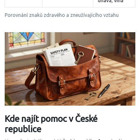
únava, vina
Porovnání znaků zdravého a zneužívajícího vztahu
Kde najít pomoc v České
republice