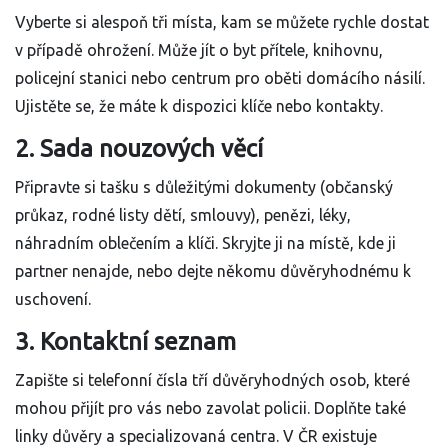
Vyberte si alespoň tři místa, kam se můžete rychle dostat
v případě ohrožení. Může jít o byt přítele, knihovnu,
policejní stanici nebo centrum pro oběti domácího násilí.
Ujistěte se, že máte k dispozici klíče nebo kontakty.
2. Sada nouzových věcí
Připravte si tašku s důležitými dokumenty (občanský
průkaz, rodné listy dětí, smlouvy), penězi, léky,
náhradním oblečením a klíči. Skryjte ji na místě, kde ji
partner nenajde, nebo dejte někomu důvěryhodnému k
uschovení.
3. Kontaktní seznam
Zapište si telefonní čísla tří důvěryhodných osob, které
mohou přijít pro vás nebo zavolat policii. Doplňte také
linky důvěry a specializovaná centra. V ČR existuje