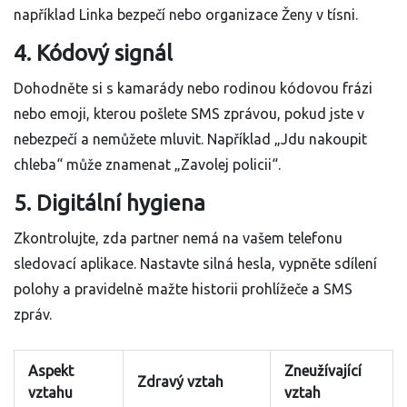
například Linka bezpečí nebo organizace Ženy v tísni.
4. Kódový signál
Dohodněte si s kamarády nebo rodinou kódovou frázi
nebo emoji, kterou pošlete SMS zprávou, pokud jste v
nebezpečí a nemůžete mluvit. Například „Jdu nakoupit
chleba“ může znamenat „Zavolej policii“.
5. Digitální hygiena
Zkontrolujte, zda partner nemá na vašem telefonu
sledovací aplikace. Nastavte silná hesla, vypněte sdílení
polohy a pravidelně mažte historii prohlížeče a SMS
zpráv.
Aspekt
Zneužívající
Zdravý vztah
vztahu
vztah