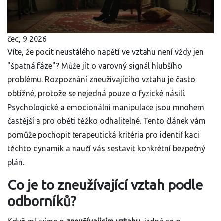
čec, 9 2026
Víte, že pocit neustálého napětí ve vztahu není vždy jen
"špatná fáze"? Může jít o varovný signál hlubšího
problému. Rozpoznání zneužívajícího vztahu je často
obtížné, protože se nejedná pouze o fyzické násilí.
Psychologické a emocionální manipulace jsou mnohem
častější a pro oběti těžko odhalitelné. Tento článek vám
pomůže pochopit terapeutická kritéria pro identifikaci
těchto dynamik a naučí vás sestavit konkrétní bezpečný
plán.
Co je to zneužívající vztah podle
odborníků?