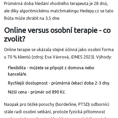
Průměrná doba hledání vhodného terapeuta je 28 dnů,
ale díky algoritmickému matchmakingu Hedepy.cz se tato
lhůta může zkrátit na 3,5 dne.
Online versus osobní terapie - co
zvolit?
Online terapie se ukázala stejně účinná jako osobní forma
u 70 % klientů (zdroj: Eva Vávrová, iDNES 2023). Výhody:
Flexibilita - můžete se připojit z domova nebo
kanceláře.
Rychlejší dostupnost - průměrná čekací doba 2-3 dny.
Nižší cena - průměr od 890 Kč.
Naopak pro těžké poruchy (borderline, PTSD) odborníci
stále radí osobní setkání, protože fyzická přítomnost