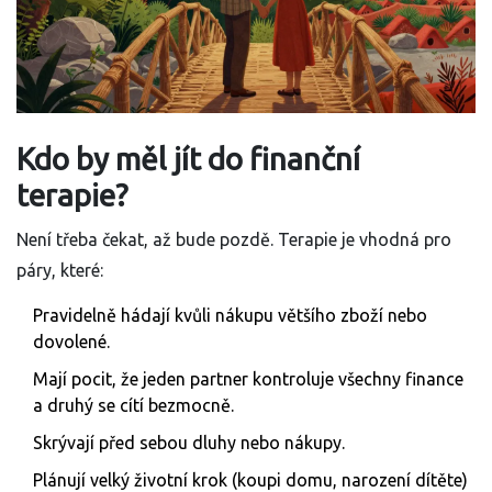
Kdo by měl jít do finanční
terapie?
Není třeba čekat, až bude pozdě. Terapie je vhodná pro
páry, které:
Pravidelně hádají kvůli nákupu většího zboží nebo
dovolené.
Mají pocit, že jeden partner kontroluje všechny finance
a druhý se cítí bezmocně.
Skrývají před sebou dluhy nebo nákupy.
Plánují velký životní krok (koupi domu, narození dítěte)