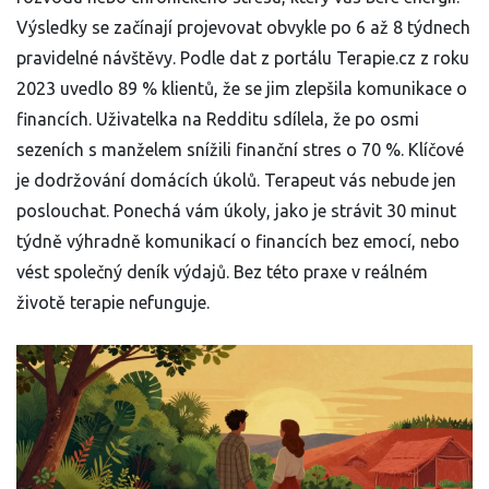
Výsledky se začínají projevovat obvykle po 6 až 8 týdnech
pravidelné návštěvy. Podle dat z portálu Terapie.cz z roku
2023 uvedlo 89 % klientů, že se jim zlepšila komunikace o
financích. Uživatelka na Redditu sdílela, že po osmi
sezeních s manželem snížili finanční stres o 70 %. Klíčové
je dodržování domácích úkolů. Terapeut vás nebude jen
poslouchat. Ponechá vám úkoly, jako je strávit 30 minut
týdně výhradně komunikací o financích bez emocí, nebo
vést společný deník výdajů. Bez této praxe v reálném
životě terapie nefunguje.