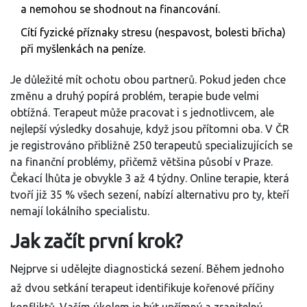
a nemohou se shodnout na financování.
Cítí fyzické příznaky stresu (nespavost, bolesti břicha)
při myšlenkách na peníze.
Je důležité mít ochotu obou partnerů. Pokud jeden chce
změnu a druhý popírá problém, terapie bude velmi
obtížná. Terapeut může pracovat i s jednotlivcem, ale
nejlepší výsledky dosahuje, když jsou přítomni oba. V ČR
je registrováno přibližně 250 terapeutů specializujících se
na finanční problémy, přičemž většina působí v Praze.
Čekací lhůta je obvykle 3 až 4 týdny. Online terapie, která
tvoří již 35 % všech sezení, nabízí alternativu pro ty, kteří
nemají lokálního specialistu.
Jak začít první krok?
Nejprve si udělejte diagnostická sezení. Během jednoho
až dvou setkání terapeut identifikuje kořenové příčiny