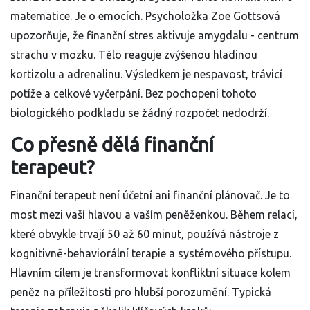
matematice. Je o emocích. Psycholožka Zoe Gottsová
upozorňuje, že finanční stres aktivuje amygdalu - centrum
strachu v mozku. Tělo reaguje zvýšenou hladinou
kortizolu a adrenalinu. Výsledkem je nespavost, trávicí
potíže a celkové vyčerpání. Bez pochopení tohoto
biologického podkladu se žádný rozpočet nedodrží.
Co přesně dělá finanční
terapeut?
Finanční terapeut není účetní ani finanční plánovač. Je to
most mezi vaší hlavou a vaším peněženkou. Během relací,
které obvykle trvají 50 až 60 minut, používá nástroje z
kognitivně-behaviorální terapie a systémového přístupu.
Hlavním cílem je transformovat konfliktní situace kolem
peněz na příležitosti pro hlubší porozumění. Typická