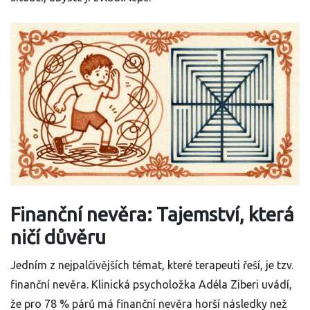
Finanční nevěra: Tajemství, která
ničí důvěru
Jedním z nejpalčivějších témat, které terapeuti řeší, je tzv.
finanční nevěra. Klinická psycholožka Adéla Ziberi uvádí,
že pro 78 % párů má finanční nevěra horší následky než