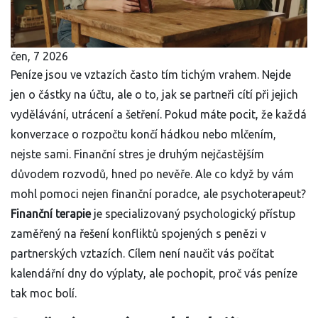
čen, 7 2026
Peníze jsou ve vztazích často tím tichým vrahem. Nejde
jen o částky na účtu, ale o to, jak se partneři cítí při jejich
vydělávání, utrácení a šetření. Pokud máte pocit, že každá
konverzace o rozpočtu končí hádkou nebo mlčením,
nejste sami. Finanční stres je druhým nejčastějším
důvodem rozvodů, hned po nevěře. Ale co když by vám
mohl pomoci nejen finanční poradce, ale psychoterapeut?
Finanční terapie
je
specializovaný psychologický přístup
zaměřený na řešení konfliktů spojených s penězi v
partnerských vztazích
. Cílem není naučit vás počítat
kalendářní dny do výplaty, ale pochopit, proč vás peníze
tak moc bolí.