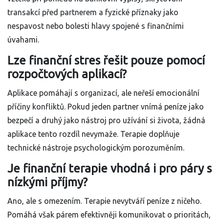
transakcí před partnerem a fyzické příznaky jako
nespavost nebo bolesti hlavy spojené s finančními
úvahami.
Lze finanční stres řešit pouze pomocí
rozpočtových aplikací?
Aplikace pomáhají s organizací, ale neřeší emocionální
příčiny konfliktů. Pokud jeden partner vnímá peníze jako
bezpečí a druhý jako nástroj pro užívání si života, žádná
aplikace tento rozdíl nevymaže. Terapie doplňuje
technické nástroje psychologickým porozuměním.
Je finanční terapie vhodná i pro páry s
nízkými příjmy?
Ano, ale s omezením. Terapie nevytváří peníze z ničeho.
Pomáhá však párem efektivněji komunikovat o prioritách,