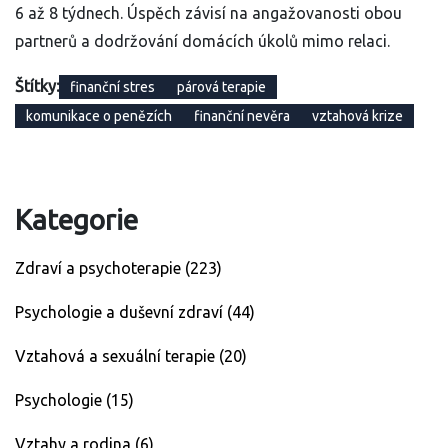
6 až 8 týdnech. Úspěch závisí na angažovanosti obou
partnerů a dodržování domácích úkolů mimo relaci.
Štítky:
finanční stres
párová terapie
komunikace o penězích
finanční nevěra
vztahová krize
Kategorie
Zdraví a psychoterapie
(223)
Psychologie a duševní zdraví
(44)
Vztahová a sexuální terapie
(20)
Psychologie
(15)
Vztahy a rodina
(6)