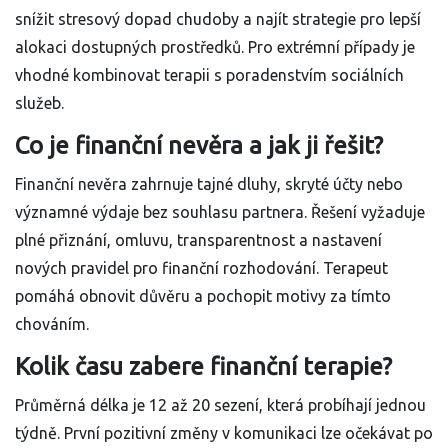
snížit stresový dopad chudoby a najít strategie pro lepší
alokaci dostupných prostředků. Pro extrémní případy je
vhodné kombinovat terapii s poradenstvím sociálních
služeb.
Co je finanční nevěra a jak ji řešit?
Finanční nevěra zahrnuje tajné dluhy, skryté účty nebo
významné výdaje bez souhlasu partnera. Řešení vyžaduje
plné přiznání, omluvu, transparentnost a nastavení
nových pravidel pro finanční rozhodování. Terapeut
pomáhá obnovit důvěru a pochopit motivy za tímto
chováním.
Kolik času zabere finanční terapie?
Průměrná délka je 12 až 20 sezení, která probíhají jednou
týdně. První pozitivní změny v komunikaci lze očekávat po