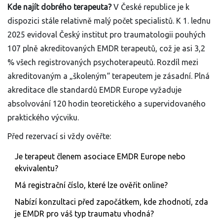
Kde najít dobrého terapeuta?
V České republice je k
dispozici stále relativně malý počet specialistů. K 1. lednu
2025 evidoval Český institut pro traumatologii pouhých
107 plně akreditovaných EMDR terapeutů, což je asi 3,2
% všech registrovaných psychoterapeutů. Rozdíl mezi
akreditovaným a „školeným“ terapeutem je zásadní. Plná
akreditace dle standardů EMDR Europe vyžaduje
absolvování 120 hodin teoretického a supervidovaného
praktického výcviku.
Před rezervací si vždy ověřte:
Je terapeut členem asociace EMDR Europe nebo
ekvivalentu?
Má registrační číslo, které lze ověřit online?
Nabízí konzultaci před započátkem, kde zhodnotí, zda
je EMDR pro váš typ traumatu vhodná?