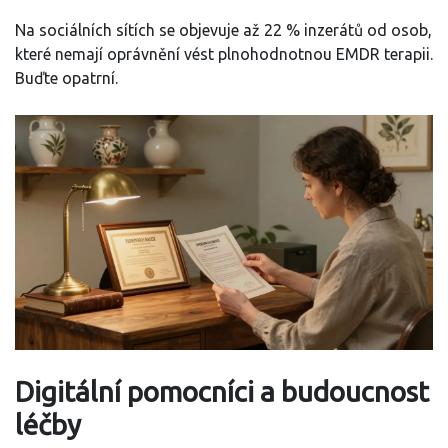
Na sociálních sítích se objevuje až 22 % inzerátů od osob,
které nemají oprávnění vést plnohodnotnou EMDR terapii.
Buďte opatrní.
Digitální pomocníci a budoucnost
léčby