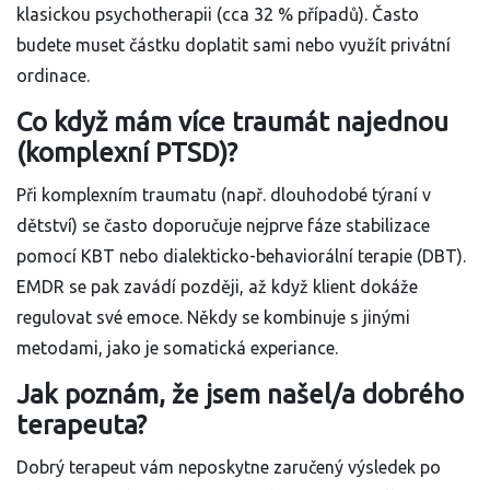
klasickou psychotherapii (cca 32 % případů). Často
budete muset částku doplatit sami nebo využít privátní
ordinace.
Co když mám více traumát najednou
(komplexní PTSD)?
Při komplexním traumatu (např. dlouhodobé týraní v
dětství) se často doporučuje nejprve fáze stabilizace
pomocí KBT nebo dialekticko-behaviorální terapie (DBT).
EMDR se pak zavádí později, až když klient dokáže
regulovat své emoce. Někdy se kombinuje s jinými
metodami, jako je somatická experiance.
Jak poznám, že jsem našel/a dobrého
terapeuta?
Dobrý terapeut vám neposkytne zaručený výsledek po