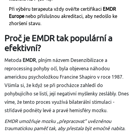
Při výběru terapeuta vždy ověřte certifikaci
EMDR
Europe
nebo příslušnou akreditaci, aby nedošlo ke
zhoršení stavu.
Proč je EMDR tak populární a
efektivní?
Metoda
EMDR
, plným názvem Desenzibilizace a
reprocessing pohyby očí, byla objevena náhodou
americkou psycholožkou Francine Shapiro v roce 1987.
Všimla si, že když se při procházce zahledí do
pohybujícího se listí, její negativní myšlenky zeslábly. Dnes
víme, že tento proces využívá bilaterální stimulaci -
střídavé podněty levé a pravé hemisféry mozku.
EMDR umožňuje mozku „přepracovat“ uvězněnou
traumatickou paměť tak, aby přestala být emočně nabita.