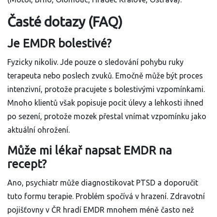
Časté dotazy (FAQ)
Je EMDR bolestivé?
Fyzicky nikoliv. Jde pouze o sledování pohybu ruky
terapeuta nebo poslech zvuků. Emočně může být proces
intenzivní, protože pracujete s bolestivými vzpomínkami.
Mnoho klientů však popisuje pocit úlevy a lehkosti ihned
po sezení, protože mozek přestal vnímat vzpomínku jako
aktuální ohrožení.
Může mi lékař napsat EMDR na
recept?
Ano, psychiatr může diagnostikovat PTSD a doporučit
tuto formu terapie. Problém spočívá v hrazení. Zdravotní
pojišťovny v ČR hradí EMDR mnohem méně často než