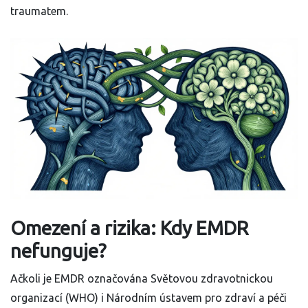
traumatem.
Omezení a rizika: Kdy EMDR
nefunguje?
Ačkoli je EMDR označována Světovou zdravotnickou
organizací (WHO) i Národním ústavem pro zdraví a péči