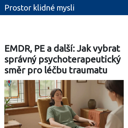
Prostor klidné mysli
EMDR, PE a další: Jak vybrat
správný psychoterapeutický
směr pro léčbu traumatu