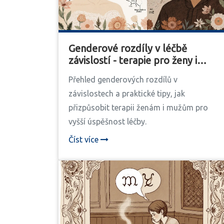
Genderové rozdíly v léčbě
závislostí - terapie pro ženy i
muže
Přehled genderových rozdílů v
závislostech a praktické tipy, jak
přizpůsobit terapii ženám i mužům pro
vyšší úspěšnost léčby.
Číst více