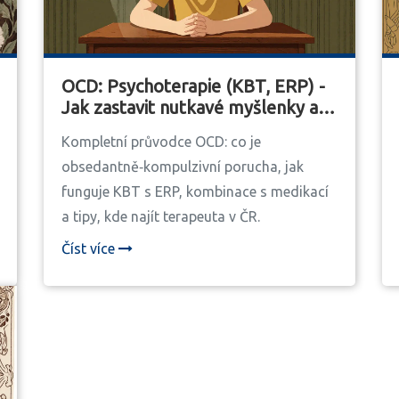
OCD: Psychoterapie (KBT, ERP) -
Jak zastavit nutkavé myšlenky a
rituály
Kompletní průvodce OCD: co je
obsedantně‑kompulzivní porucha, jak
funguje KBT s ERP, kombinace s medikací
a tipy, kde najít terapeuta v ČR.
Číst více