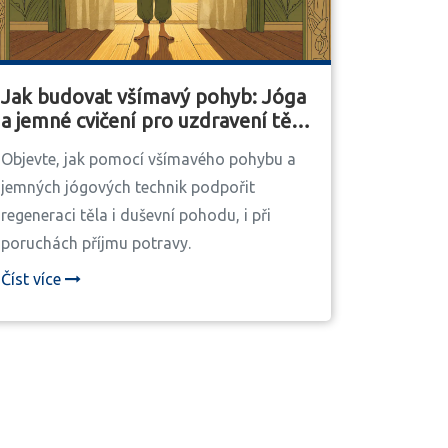
Jak budovat všímavý pohyb: Jóga
a jemné cvičení pro uzdravení těla
i mysli
Objevte, jak pomocí všímavého pohybu a
jemných jógových technik podpořit
regeneraci těla i duševní pohodu, i při
poruchách příjmu potravy.
Číst více