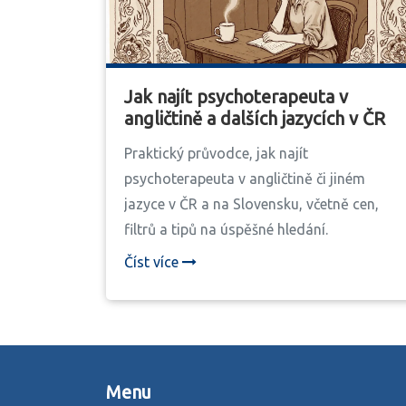
Jak najít psychoterapeuta v
angličtině a dalších jazycích v ČR
Praktický průvodce, jak najít
psychoterapeuta v angličtině či jiném
jazyce v ČR a na Slovensku, včetně cen,
filtrů a tipů na úspěšné hledání.
Číst více
Menu