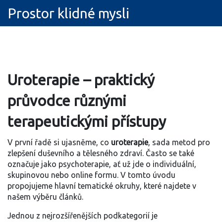
Prostor klidné mysli
Uroterapie – praktický
průvodce různými
terapeutickými přístupy
V první řadě si ujasněme, co
uroterapie
,
sada metod pro
zlepšení duševního a tělesného zdraví
. Často se také
označuje jako psychoterapie, ať už jde o individuální,
skupinovou nebo online formu. V tomto úvodu
propojujeme hlavní tematické okruhy, které najdete v
našem výběru článků.
Jednou z nejrozšířenějších podkategorií je