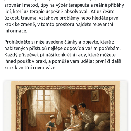
srovnání metod, tipy na výběr terapeuta a reálné příběhy
lidí, kteří už terapie úspěšně absolvovali. Ať už řešíte
úzkost, trauma, vztahové problémy nebo hledáte první
krok ke změně, v tomto prostoru najdete relevantní
informace.
Prohlédněte si níže uvedené články a objevte, které z
nabízených přístupů nejlépe odpovídá vašim potřebám.
Každý příspěvek přináší konkrétní rady, které můžete
ihned použít v praxi, a pomůže vám udělat první či další
krok k vnitřní rovnováze.