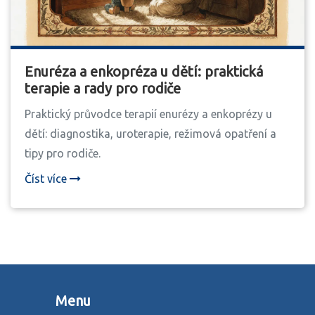
Enuréza a enkopréza u dětí: praktická
terapie a rady pro rodiče
Praktický průvodce terapií enurézy a enkoprézy u
dětí: diagnostika, uroterapie, režimová opatření a
tipy pro rodiče.
Číst více
Menu