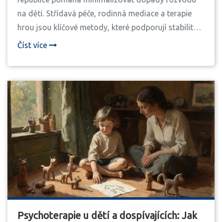
na děti. Střídavá péče, rodinná mediace a terapie
hrou jsou klíčové metody, které podporují stabilitu a
emocionální zdraví dítěte.
Číst více
Psychoterapie u dětí a dospívajících: Jak