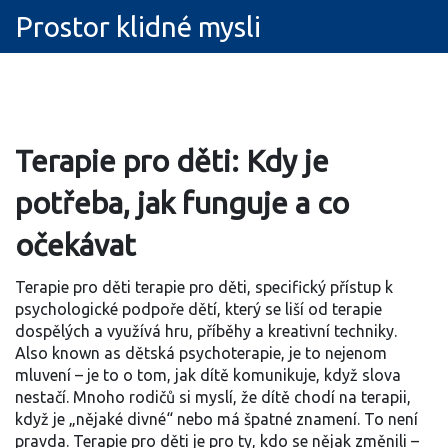
Prostor klidné mysli
Terapie pro děti: Kdy je
potřeba, jak funguje a co
očekávat
Terapie pro děti
terapie pro děti
,
specifický přístup k
psychologické podpoře dětí, který se liší od terapie
dospělých a využívá hru, příběhy a kreativní techniky
.
Also known as
dětská psychoterapie
, je to nejenom
mluvení – je to o tom, jak dítě komunikuje, když slova
nestačí.
Mnoho rodičů si myslí, že dítě chodí na terapii,
když je „nějaké divné“ nebo má špatné znamení. To není
pravda. Terapie pro děti je pro ty, kdo se nějak změnili –