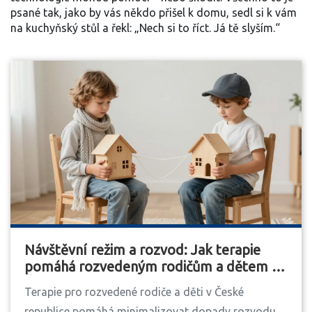
psané tak, jako by vás někdo přišel k domu, sedl si k vám
na kuchyňský stůl a řekl: „Nech si to říct. Já tě slyším.“
Návštěvní režim a rozvod: Jak terapie
pomáhá rozvedeným rodičům a dětem v
České republice
Terapie pro rozvedené rodiče a děti v České
republice pomáhá minimalizovat dopady rozvodu