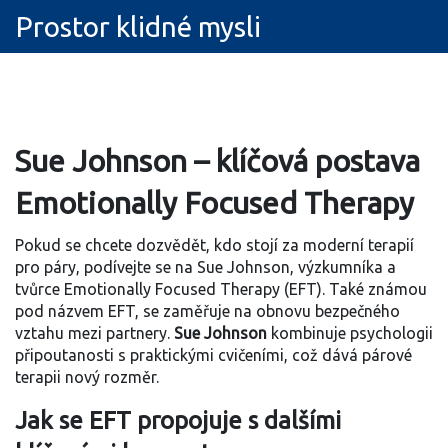
Prostor klidné mysli
Sue Johnson – klíčová postava
Emotionally Focused Therapy
Pokud se chcete dozvědět, kdo stojí za moderní terapií
pro páry, podívejte se na
Sue Johnson
,
výzkumníka a
tvůrce Emotionally Focused Therapy (EFT)
. Také známou
pod názvem
EFT
, se zaměřuje na obnovu bezpečného
vztahu mezi partnery.
Sue Johnson
kombinuje psychologii
připoutanosti s praktickými cvičeními, což dává párové
terapii nový rozměr.
Jak se EFT propojuje s dalšími