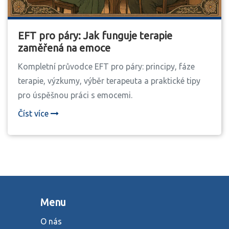
EFT pro páry: Jak funguje terapie
zaměřená na emoce
Kompletní průvodce EFT pro páry: principy, fáze
terapie, výzkumy, výběr terapeuta a praktické tipy
pro úspěšnou práci s emocemi.
Číst více
Menu
O nás