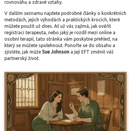
rovnováhu a zdravé vztahy.
V dalším seznamu najdete podrobné články o konkrétních
metodách, jejich výhodách a praktických krocích, které
můžete použít už dnes. Ať už vás zajímá, jak ověřit
registraci terapeuta, nebo jaký je rozdíl mezi online a
osobní terapií, tato stránka vám poskytne přehled, na
který se můžete spolehnout. Ponořte se do obsahu a
zjistěte, jak může
Sue Johnson
a její EFT změnit váš
partnerský život.