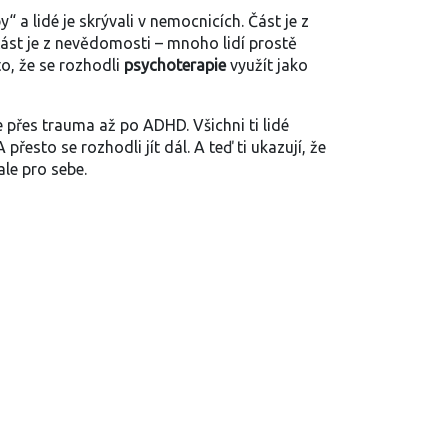
 a lidé je skrývali v nemocnicích. Část je z
část je z nevědomosti – mnoho lidí prostě
to, že se rozhodli
psychoterapie
využít jako
 přes trauma až po ADHD. Všichni ti lidé
 přesto se rozhodli jít dál. A teď ti ukazují, že
ale pro sebe.