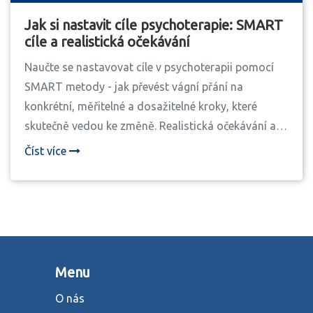
Jak si nastavit cíle psychoterapie: SMART
cíle a realistická očekávání
Naučte se nastavovat cíle v psychoterapii pomocí
SMART metody - jak převést vágní přání na
konkrétní, měřitelné a dosažitelné kroky, které
skutečně vedou ke změně. Realistická očekávání a
praktické příklady.
Číst více
Menu
O nás