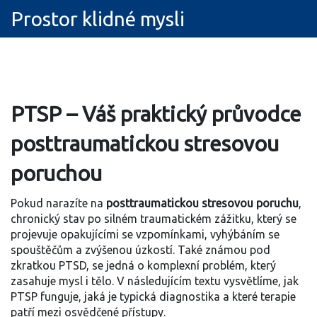
Prostor klidné mysli
PTSP – Váš praktický průvodce
posttraumatickou stresovou
poruchou
Pokud narazíte na
posttraumatickou stresovou poruchu
,
chronický stav po silném traumatickém zážitku, který se
projevuje opakujícími se vzpomínkami, vyhýbáním se
spouštěčům a zvýšenou úzkostí
. Také známou pod
zkratkou
PTSD
, se jedná o komplexní problém, který
zasahuje mysl i tělo. V následujícím textu vysvětlíme, jak
PTSP funguje, jaká je typická diagnostika a které terapie
patří mezi osvědčené přístupy.