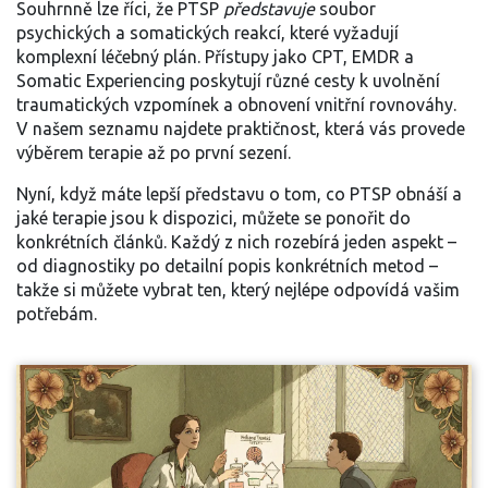
Souhrnně lze říci, že PTSP
představuje
soubor
psychických a somatických reakcí, které vyžadují
komplexní léčebný plán. Přístupy jako CPT, EMDR a
Somatic Experiencing poskytují různé cesty k uvolnění
traumatických vzpomínek a obnovení vnitřní rovnováhy.
V našem seznamu najdete praktičnost, která vás provede
výběrem terapie až po první sezení.
Nyní, když máte lepší představu o tom, co PTSP obnáší a
jaké terapie jsou k dispozici, můžete se ponořit do
konkrétních článků. Každý z nich rozebírá jeden aspekt –
od diagnostiky po detailní popis konkrétních metod –
takže si můžete vybrat ten, který nejlépe odpovídá vašim
potřebám.