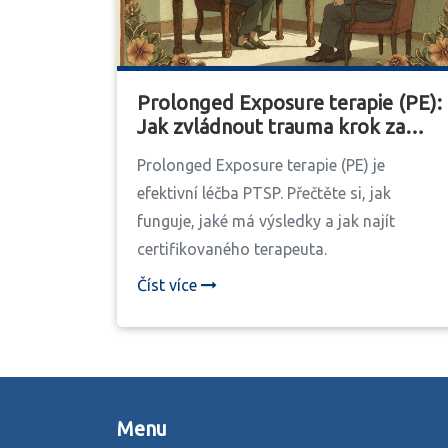
Prolonged Exposure terapie (PE):
Jak zvládnout trauma krok za
krokem
Prolonged Exposure terapie (PE) je
efektivní léčba PTSP. Přečtěte si, jak
funguje, jaké má výsledky a jak najít
certifikovaného terapeuta.
Číst více
Menu