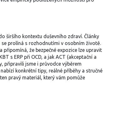
do širšího kontextu duševního zdraví. Články
o se prolíná s rozhodnutími v osobním životě.
a připomíná, že bezpečné expozice lze upravit
e KBT s ERP při OCD, a jak ACT (akceptační a
y, připravili jsme i průvodce výběrem
abízí konkrétní tipy, reálné příběhy a stručné
e ten pravý materiál, který vám pomůže