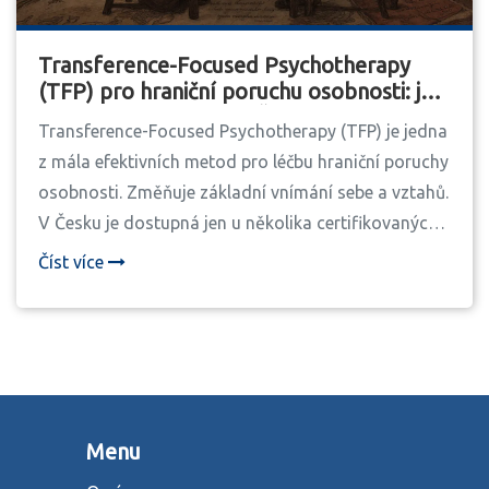
Transference-Focused Psychotherapy
(TFP) pro hraniční poruchu osobnosti: jak
funguje a kde ji najít v Česku
Transference-Focused Psychotherapy (TFP) je jedna
z mála efektivních metod pro léčbu hraniční poruchy
osobnosti. Změňuje základní vnímání sebe a vztahů.
V Česku je dostupná jen u několika certifikovaných
terapeutů.
Číst více
Menu