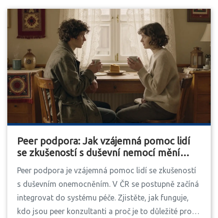
Peer podpora: Jak vzájemná pomoc lidí
se zkušeností s duševní nemocí mění
duševní zdraví v ČR
Peer podpora je vzájemná pomoc lidí se zkušeností
s duševním onemocněním. V ČR se postupně začíná
integrovat do systému péče. Zjistěte, jak funguje,
kdo jsou peer konzultanti a proč je to důležité pro