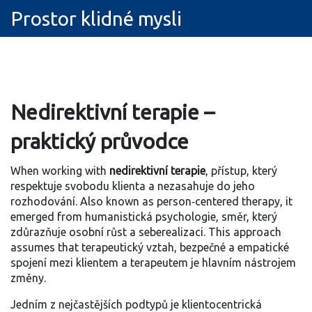
Prostor klidné mysli
Nedirektivní terapie –
praktický průvodce
When working with
nedirektivní terapie
,
přístup, který
respektuje svobodu klienta a nezasahuje do jeho
rozhodování
. Also known as
person‑centered therapy
, it
emerged from
humanistická psychologie
,
směr, který
zdůrazňuje osobní růst a seberealizaci
. This approach
assumes that
terapeutický vztah
,
bezpečné a empatické
spojení mezi klientem a terapeutem
je hlavním nástrojem
změny.
Jedním z nejčastějších podtypů je
klientocentrická