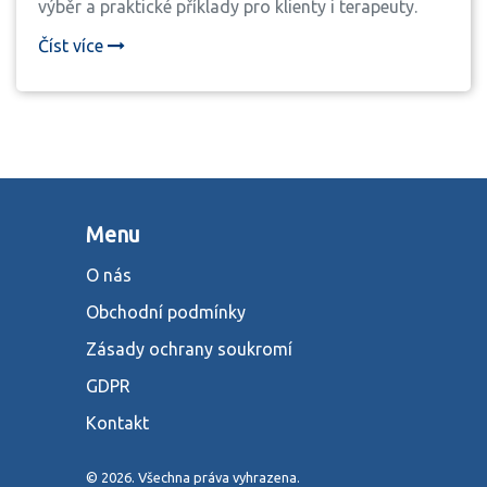
výběr a praktické příklady pro klienty i terapeuty.
Číst více
Menu
O nás
Obchodní podmínky
Zásady ochrany soukromí
GDPR
Kontakt
© 2026. Všechna práva vyhrazena.