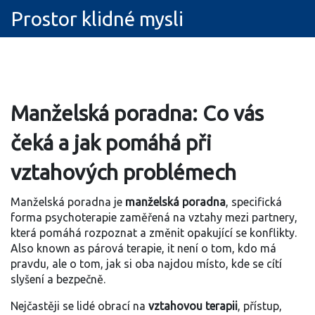
Prostor klidné mysli
Manželská poradna: Co vás
čeká a jak pomáhá při
vztahových problémech
Manželská poradna je
manželská poradna
,
specifická
forma psychoterapie zaměřená na vztahy mezi partnery,
která pomáhá rozpoznat a změnit opakující se konflikty
.
Also known as
párová terapie
, it
není o tom, kdo má
pravdu, ale o tom, jak si oba najdou místo, kde se cítí
slyšení a bezpečně
.
Nejčastěji se lidé obrací na
vztahovou terapii
,
přístup,