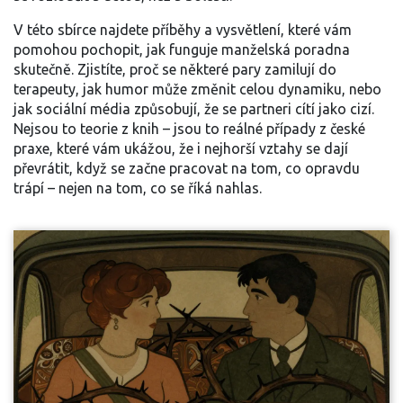
V této sbírce najdete příběhy a vysvětlení, které vám
pomohou pochopit, jak funguje manželská poradna
skutečně. Zjistíte, proč se některé pary zamilují do
terapeuty, jak humor může změnit celou dynamiku, nebo
jak sociální média způsobují, že se partneri cítí jako cizí.
Nejsou to teorie z knih – jsou to reálné případy z české
praxe, které vám ukážou, že i nejhorší vztahy se dají
převrátit, když se začne pracovat na tom, co opravdu
trápí – nejen na tom, co se říká nahlas.