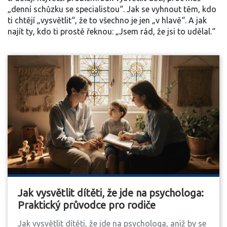
„denní schůzku se specialistou“. Jak se vyhnout těm, kdo
ti chtějí „vysvětlit“, že to všechno je jen „v hlavě“. A jak
najít ty, kdo ti prostě řeknou: „Jsem rád, že jsi to udělal.“
Jak vysvětlit dítěti, že jde na psychologa:
Praktický průvodce pro rodiče
Jak vysvětlit dítěti, že jde na psychologa, aniž by se