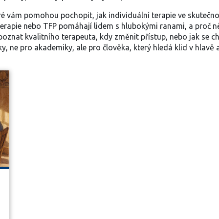
ré vám pomohou pochopit, jak individuální terapie ve skutečnosti 
erapie nebo TFP pomáhají lidem s hlubokými ranami, a proč ně
poznat kvalitního terapeuta, kdy změnit přístup, nebo jak se 
, ne pro akademiky, ale pro člověka, který hledá klid v hlavě a 