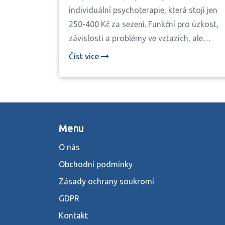
individuální psychoterapie, která stojí jen
250-400 Kč za sezení. Funkční pro úzkost,
závislosti a problémy ve vztazích, ale
často podceňovaná v Česku.
Číst více
Menu
O nás
Obchodní podmínky
Zásady ochrany soukromí
GDPR
Kontakt