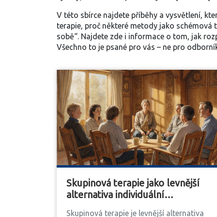
V této sbírce najdete příběhy a vysvětlení, kte
terapie, proč některé metody jako schémová t
sobě“. Najdete zde i informace o tom, jak roz
Všechno to je psané pro vás – ne pro odborníky
Skupinová terapie jako levnější
alternativa individuální
psychoterapie
Skupinová terapie je levnější alternativa