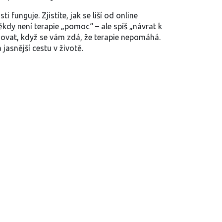
funguje. Zjistíte, jak se liší od online
kdy není terapie „pomoc“ – ale spíš „návrat k
chovat, když se vám zdá, že terapie nepomáhá.
jasnější cestu v životě.