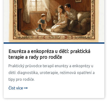
Enuréza a enkopréza u dětí: praktická
terapie a rady pro rodiče
Praktický průvodce terapií enurézy a enkoprézy u
dětí: diagnostika, uroterapie, režimová opatření a
tipy pro rodiče.
Číst více