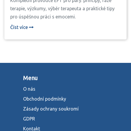
Kompletní průvodce EFT pro páry: principy, fáze
terapie, výzkumy, výběr terapeuta a praktické tipy
pro úspěšnou práci s emocemi.
Číst více
Menu
O nás
Obchodní podmínky
Zásady ochrany soukromí
GDPR
Kontakt