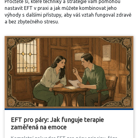
Pročtěte si, které techniky a strategie vám pomohou
nastavit EFT v praxi a jak můžete kombinovat jeho
výhody s dalšími přístupy, aby váš vztah fungoval zdravě
a bez zbytečného stresu.
EFT pro páry: Jak funguje terapie
zaměřená na emoce