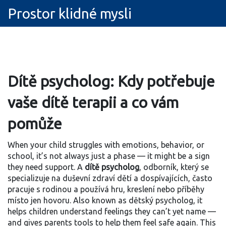
Prostor klidné mysli
Dítě psycholog: Kdy potřebuje
vaše dítě terapii a co vám
pomůže
When your child struggles with emotions, behavior, or
school, it’s not always just a phase — it might be a sign
they need support. A
dítě psycholog
,
odborník, který se
specializuje na duševní zdraví dětí a dospívajících, často
pracuje s rodinou a používá hru, kreslení nebo příběhy
místo jen hovoru
. Also known as
dětský psycholog
, it
helps children understand feelings they can’t yet name —
and gives parents tools to help them feel safe again.
This