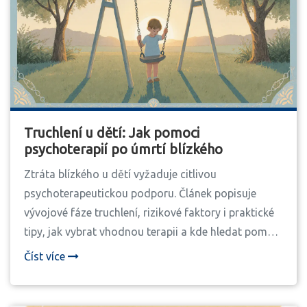
Truchlení u dětí: Jak pomoci
psychoterapií po úmrtí blízkého
Ztráta blízkého u dětí vyžaduje citlivou
psychoterapeutickou podporu. Článek popisuje
vývojové fáze truchlení, rizikové faktory i praktické
tipy, jak vybrat vhodnou terapii a kde hledat pomoc
v ČR.
Číst více