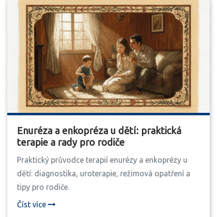
Enuréza a enkopréza u dětí: praktická
terapie a rady pro rodiče
Praktický průvodce terapií enurézy a enkoprézy u
dětí: diagnostika, uroterapie, režimová opatření a
tipy pro rodiče.
Číst více