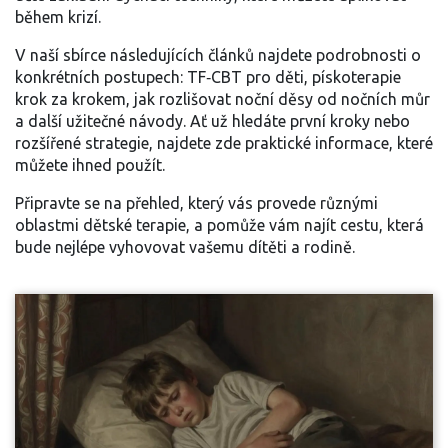
během krizí.
V naší sbírce následujících článků najdete podrobnosti o
konkrétních postupech: TF‑CBT pro děti, pískoterapie
krok za krokem, jak rozlišovat noční děsy od nočních můr
a další užitečné návody. Ať už hledáte první kroky nebo
rozšířené strategie, najdete zde praktické informace, které
můžete ihned použít.
Připravte se na přehled, který vás provede různými
oblastmi dětské terapie, a pomůže vám najít cestu, která
bude nejlépe vyhovovat vašemu dítěti a rodině.