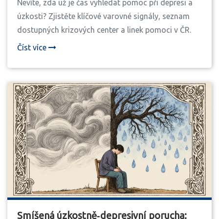
Nevíte, zda už je čas vyhledat pomoc při depresi a
úzkosti? Zjistěte klíčové varovné signály, seznam
dostupných krizových center a linek pomoci v ČR.
Číst více
Smíšená úzkostně‑depresivní porucha: