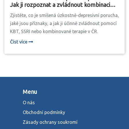
Jak ji rozpoznat a zvládnout kombinaci
úzkosti a deprese
Zjistěte, co je smíšená úzkostně‑depresivní porucha,
jaké jsou příznaky, a jak ji účinně zvládnout pomocí
KBT, SSRI nebo kombinované terapie v ČR.
Číst více
Menu
O nás
Obchodní podmínky
Zásady ochrany soukromí