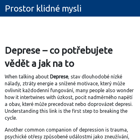
Prostor klidné mysli
Deprese – co potřebujete
vědět a jak na to
When talking about
Deprese
,
stav dlouhodobé nízké
nálady, ztráty energie a snížené motivace, který může
ovlivnit každodenní fungování
, many people also wonder
how it intertwines with
úzkost
,
pocit nadměrného napětí
a obav, které může precedovat nebo doprovázet depresi
.
Understanding this link is the first step to breaking the
cycle.
Another common companion of depression is
trauma
,
psychické otřesy způsobené událostmi jako zneužívání,