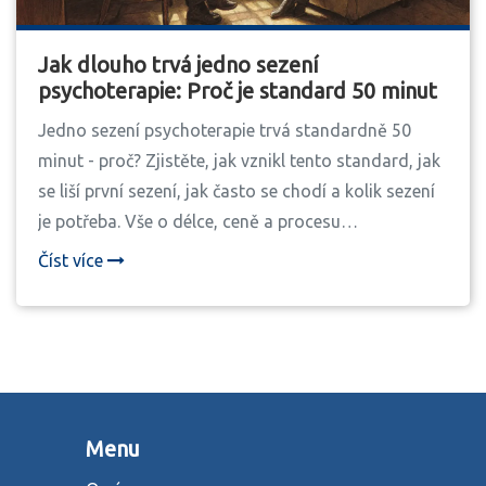
Jak dlouho trvá jedno sezení
psychoterapie: Proč je standard 50 minut
Jedno sezení psychoterapie trvá standardně 50
minut - proč? Zjistěte, jak vznikl tento standard, jak
se liší první sezení, jak často se chodí a kolik sezení
je potřeba. Vše o délce, ceně a procesu
psychoterapie v Česku.
Číst více
Menu