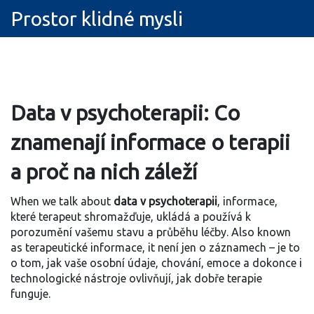
Prostor klidné mysli
Data v psychoterapii: Co
znamenají informace o terapii
a proč na nich záleží
When we talk about
data v psychoterapii
,
informace,
které terapeut shromažďuje, ukládá a používá k
porozumění vašemu stavu a průběhu léčby
. Also known
as
terapeutické informace
, it
není jen o záznamech – je to
o tom, jak vaše osobní údaje, chování, emoce a dokonce i
technologické nástroje ovlivňují, jak dobře terapie
funguje
.