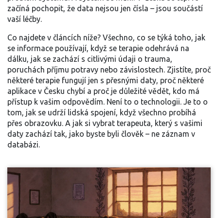
začíná pochopit, že data nejsou jen čísla – jsou součástí
vaší léčby.
Co najdete v článcích níže? Všechno, co se týká toho, jak
se informace používají, když se terapie odehrává na
dálku, jak se zachází s citlivými údaji o trauma,
poruchách příjmu potravy nebo závislostech. Zjistíte, proč
některé terapie fungují jen s přesnými daty, proč některé
aplikace v Česku chybí a proč je důležité vědět, kdo má
přístup k vašim odpovědím. Není to o technologii. Je to o
tom, jak se udrží lidská spojení, když všechno probíhá
přes obrazovku. A jak si vybrat terapeuta, který s vašimi
daty zachází tak, jako byste byli člověk – ne záznam v
databázi.