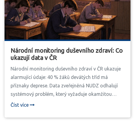
Národní monitoring duševního zdraví: Co
ukazují data v ČR
Národní monitoring duševního zdraví v ČR ukazuje
alarmující údaje: 40 % žáků devátých tříd má
příznaky deprese. Data zveřejněná NUDZ odhalují
systémový problém, který vyžaduje okamžitou
reakci.
Číst více