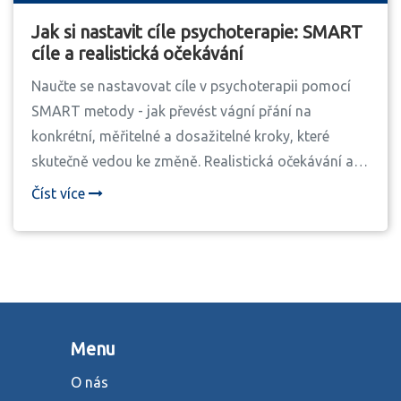
Jak si nastavit cíle psychoterapie: SMART
cíle a realistická očekávání
Naučte se nastavovat cíle v psychoterapii pomocí
SMART metody - jak převést vágní přání na
konkrétní, měřitelné a dosažitelné kroky, které
skutečně vedou ke změně. Realistická očekávání a
praktické příklady.
Číst více
Menu
O nás