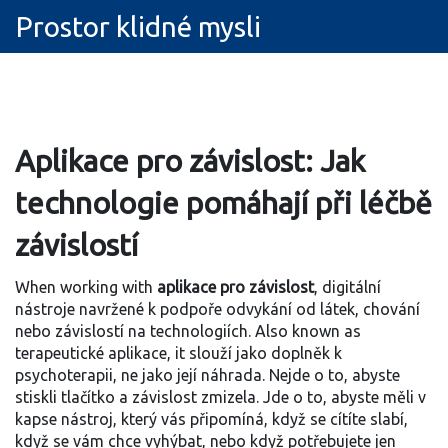
Prostor klidné mysli
Aplikace pro závislost: Jak
technologie pomáhají při léčbě
závislostí
When working with
aplikace pro závislost
,
digitální
nástroje navržené k podpoře odvykání od látek, chování
nebo závislostí na technologiích
. Also known as
terapeutické aplikace
, it
slouží jako doplněk k
psychoterapii, ne jako její náhrada
.
Nejde o to, abyste
stiskli tlačítko a závislost zmizela. Jde o to, abyste měli v
kapse nástroj, který vás připomíná, když se cítíte slabí,
když se vám chce vyhýbat, nebo když potřebujete jen