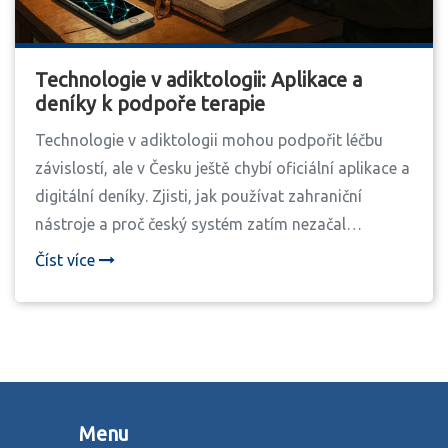
Technologie v adiktologii: Aplikace a
deníky k podpoře terapie
Technologie v adiktologii mohou podpořit léčbu
závislostí, ale v Česku ještě chybí oficiální aplikace a
digitální deníky. Zjisti, jak používat zahraniční
nástroje a proč český systém zatím nezačal
integrovat digitální řešení.
Číst více
Menu