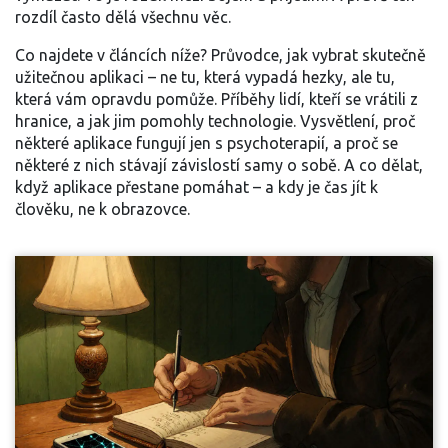
rozdíl často dělá všechnu věc.
Co najdete v článcích níže? Průvodce, jak vybrat skutečně
užitečnou aplikaci – ne tu, která vypadá hezky, ale tu,
která vám opravdu pomůže. Příběhy lidí, kteří se vrátili z
hranice, a jak jim pomohly technologie. Vysvětlení, proč
některé aplikace fungují jen s psychoterapií, a proč se
některé z nich stávají závislostí samy o sobě. A co dělat,
když aplikace přestane pomáhat – a kdy je čas jít k
člověku, ne k obrazovce.