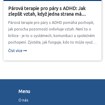
Párová terapie pro páry s ADHD: Jak
zlepšit vztah, když jedna strana má
poruchu pozornosti
Párová terapie pro páry s ADHD pomáhá pochopit,
jak porucha pozornosti ovlivňuje vztah. Není to o
kritice - je to o systémech, komunikaci a společném
pochopení. Zjistěte, jak funguje, kdo to může využít,
a jak najít správného terapeuta.
Číst více
Menu
O nás