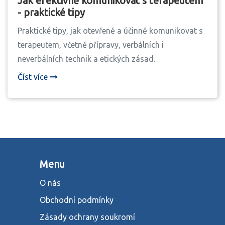
Jak efektivně komunikovat s terapeutem
- praktické tipy
Praktické tipy, jak otevřeně a účinně komunikovat s
terapeutem, včetně přípravy, verbálních i
neverbálních technik a etických zásad.
Číst více
Menu
O nás
Obchodní podmínky
Zásady ochrany soukromí