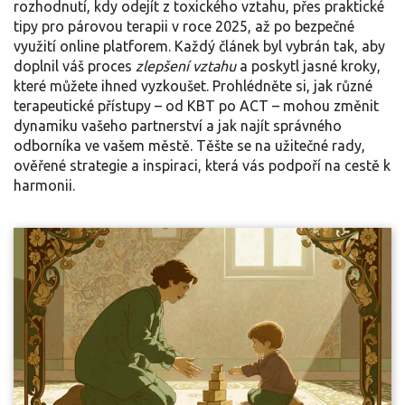
rozhodnutí, kdy odejít z toxického vztahu, přes praktické
tipy pro párovou terapii v roce 2025, až po bezpečné
využití online platforem. Každý článek byl vybrán tak, aby
doplnil váš proces
zlepšení vztahu
a poskytl jasné kroky,
které můžete ihned vyzkoušet. Prohlédněte si, jak různé
terapeutické přístupy – od KBT po ACT – mohou změnit
dynamiku vašeho partnerství a jak najít správného
odborníka ve vašem městě. Těšte se na užitečné rady,
ověřené strategie a inspiraci, která vás podpoří na cestě k
harmonii.