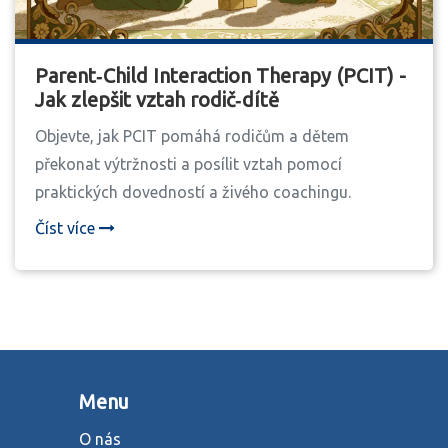
Parent‑Child Interaction Therapy (PCIT) -
Jak zlepšit vztah rodič‑dítě
Objevte, jak PCIT pomáhá rodičům a dětem
překonat výtržnosti a posílit vztah pomocí
praktických dovedností a živého coachingu.
Číst více
Menu
O nás