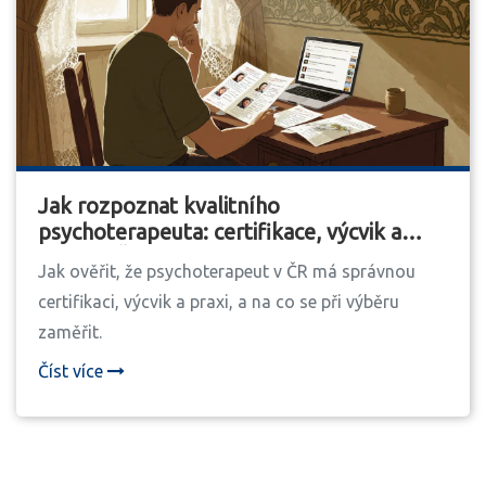
Jak rozpoznat kvalitního
psychoterapeuta: certifikace, výcvik a
praxe v ČR
Jak ověřit, že psychoterapeut v ČR má správnou
certifikaci, výcvik a praxi, a na co se při výběru
zaměřit.
Číst více