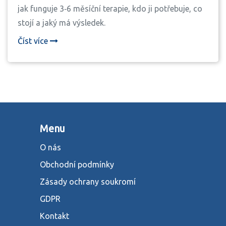
jak funguje 3‑6 měsíční terapie, kdo ji potřebuje, co
stojí a jaký má výsledek.
Číst více
Menu
O nás
Obchodní podmínky
Zásady ochrany soukromí
GDPR
Kontakt