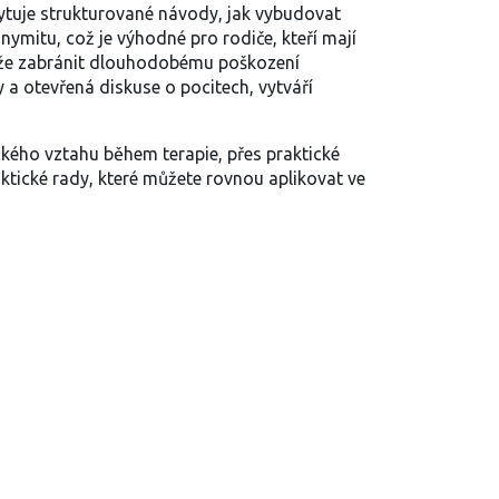
ytuje strukturované návody, jak vybudovat
ymitu, což je výhodné pro rodiče, kteří mají
může zabránit dlouhodobému poškození
 a otevřená diskuse o pocitech, vytváří
ckého vztahu během terapie, přes praktické
aktické rady, které můžete rovnou aplikovat ve