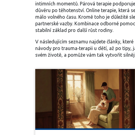
intimních momentů. Párová terapie podporuje
důvěru po těhotenství. Online terapie, která 
málo volného času. Kromě toho je důležité s
partnerské vazby. Kombinace odborné pomoci a 
stabilní základ pro další růst rodiny.
V následujícím seznamu najdete články, které
návody pro trauma‑terapii u dětí, až po tipy, 
svém životě, a pomůže vám tak vytvořit silnějš