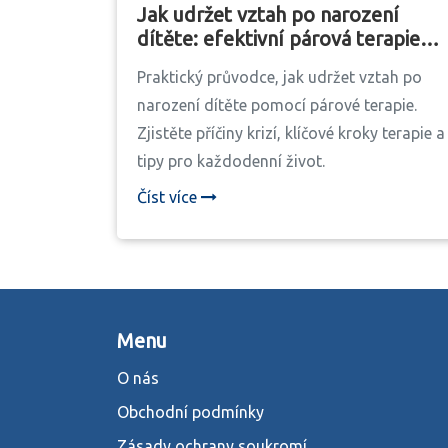
Jak udržet vztah po narození
dítěte: efektivní párová terapie
pro rodiče
Praktický průvodce, jak udržet vztah po
narození dítěte pomocí párové terapie.
Zjistěte příčiny krizí, klíčové kroky terapie a
tipy pro každodenní život.
Číst více
Menu
O nás
Obchodní podmínky
Zásady ochrany soukromí