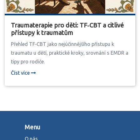
Traumaterapie pro děti: TF‑CBT a citlivé
přístupy k traumatům
Přehled TF‑CBT jako nejúčinnějšího přístupu k
traumatu u dětí, praktické kroky, srovnání s EMDR a
tipy pro rodiče.
Číst více
Menu
O nás