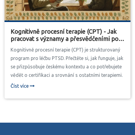
Kognitivně procesní terapie (CPT) - Jak
pracovat s významy a přesvědčeními po
traumatu
Kognitivně procesní terapie (CPT) je strukturovaný
program pro léčbu PTSD. Přečtěte si, jak funguje, jak
se přizpůsobuje českému kontextu a co potřebujete
vědět o certifikaci a srovnání s ostatními terapiemi.
Číst více