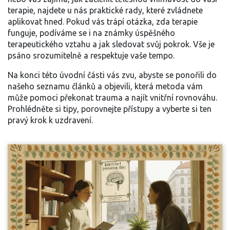
terapie, najdete u nás praktické rady, které zvládnete
aplikovat hned. Pokud vás trápí otázka, zda terapie
funguje, podíváme se i na známky úspěšného
terapeutického vztahu a jak sledovat svůj pokrok. Vše je
psáno srozumitelně a respektuje vaše tempo.
Na konci této úvodní části vás zvu, abyste se ponořili do
našeho seznamu článků a objevili, která metoda vám
může pomoci překonat trauma a najít vnitřní rovnováhu.
Prohlédněte si tipy, porovnejte přístupy a vyberte si ten
pravý krok k uzdravení.