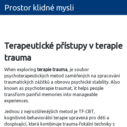
Prostor klidné mysli
Terapeutické přístupy v
terapie
trauma
When exploring
terapie trauma
,
je soubor
psychoterapeutických metod zaměřených na zpracování
traumatických zážitků a obnovu psychické stability
. Also
known as
psychoterapie traumat
, it helps people
transform painful memories into manageable
experiences.
Jednou z nejrozšířenějších metod je
TF‑CBT
,
kognitivně‑behaviorální terapie upravená pro děti a
dospívající, která kombinuje trauma‑fokální techniky s