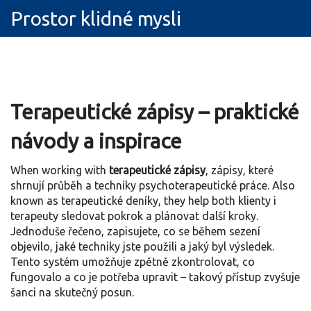
Prostor klidné mysli
Terapeutické zápisy – praktické
návody a inspirace
When working with
terapeutické zápisy
,
zápisy, které
shrnují průběh a techniky psychoterapeutické práce
. Also
known as
terapeutické deníky
, they help both klienty i
terapeuty sledovat pokrok a plánovat další kroky.
Jednoduše řečeno, zapisujete, co se během sezení
objevilo, jaké techniky jste použili a jaký byl výsledek.
Tento systém umožňuje zpětně zkontrolovat, co
fungovalo a co je potřeba upravit – takový přístup zvyšuje
šanci na skutečný posun.