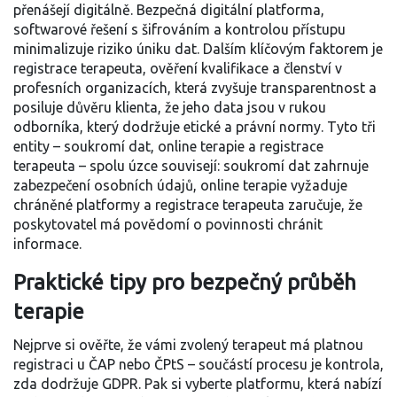
přenášejí digitálně. Bezpečná
digitální platforma
,
softwarové řešení s šifrováním a kontrolou přístupu
minimalizuje riziko úniku dat. Dalším klíčovým faktorem je
registrace terapeuta
,
ověření kvalifikace a členství v
profesních organizacích
, která zvyšuje transparentnost a
posiluje důvěru klienta, že jeho data jsou v rukou
odborníka, který dodržuje etické a právní normy. Tyto tři
entity – soukromí dat, online terapie a registrace
terapeuta – spolu úzce souvisejí: soukromí dat zahrnuje
zabezpečení osobních údajů, online terapie vyžaduje
chráněné platformy a registrace terapeuta zaručuje, že
poskytovatel má povědomí o povinnosti chránit
informace.
Praktické tipy pro bezpečný průběh
terapie
Nejprve si ověřte, že vámi zvolený terapeut má platnou
registraci u ČAP nebo ČPtS – součástí procesu je kontrola,
zda dodržuje GDPR. Pak si vyberte platformu, která nabízí