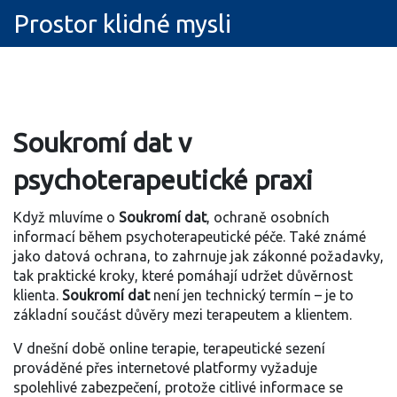
Prostor klidné mysli
Soukromí dat v
psychoterapeutické praxi
Když mluvíme o
Soukromí dat
,
ochraně osobních
informací během psychoterapeutické péče
. Také známé
jako
datová ochrana
, to zahrnuje jak zákonné požadavky,
tak praktické kroky, které pomáhají udržet důvěrnost
klienta.
Soukromí dat
není jen technický termín – je to
základní součást důvěry mezi terapeutem a klientem.
V dnešní době
online terapie
,
terapeutické sezení
prováděné přes internetové platformy
vyžaduje
spolehlivé zabezpečení, protože citlivé informace se