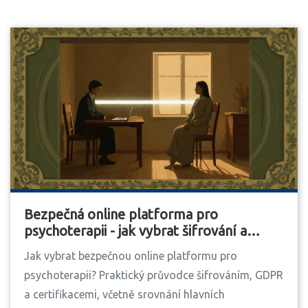
Bezpečná online platforma pro
psychoterapii - jak vybrat šifrování a
soukromí
Jak vybrat bezpečnou online platformu pro
psychoterapii? Praktický průvodce šifrováním, GDPR
a certifikacemi, včetně srovnání hlavních