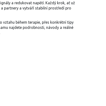
ignály a redukovat napětí. Každý krok, ať už
 partnery a vytváří stabilní prostředí pro
o vztahu během terapie, přes konkrétní tipy
znamu najdete podrobnosti, návody a reálné
.