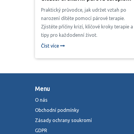
pro rodiče
Praktický průvodce, jak udržet vztah po
narození dítěte pomocí párové terapie.
Zjistěte příčiny krizí, klíčové kroky terapie a
tipy pro každodenní život.
Číst více
Menu
O nás
Obchodní podmínky
Zásady ochrany soukromí
GDPR