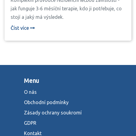
Komplexní průvodce rezidenční léčbou závislostí -
jak funguje 3‑6 měsíční terapie, kdo ji potřebuje, co
stojí a jaký má výsledek.
Číst více
Menu
O nás
Obchodní podmínky
Zásady ochrany soukromí
GDPR
Kontakt