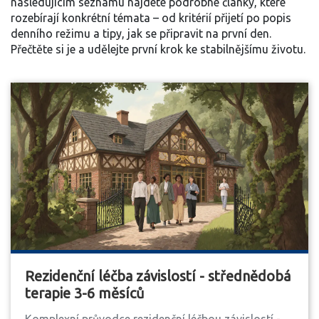
následujícím seznamu najdete podrobné články, které
rozebírají konkrétní témata – od kritérií přijetí po popis
denního režimu a tipy, jak se připravit na první den.
Přečtěte si je a udělejte první krok ke stabilnějšímu životu.
Rezidenční léčba závislostí - střednědobá
terapie 3-6 měsíců