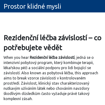
Prostor klidné mysli
Rezidenční léčba závislostí – co
potřebujete vědět
When you hear
Rezidenční léčba závislostí
,
jedná se o
intenzivní pobytový program, který kombinuje terapii,
lékařskou péči a sociální podporu pro lidi bojující se
závislostí
. Also known as
pobytová léčba
, this approach
aims to break vzorce závislosti v kontrolovaném
prostředí.
Závislost
,
klinický stav charakterizovaný
nutkavým užíváním látek nebo chováním navzdory
škodlivým důsledkům
často vyžaduje právě takový
komplexní zásah.