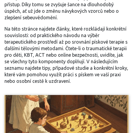
přístup. Díky tomu se zvyšuje šance na dlouhodobý
úspěch, ať už jde o změnu návykových vzorců nebo o
zlepšení sebeuvědomění.
Na této stránce najdete články, které rozkládají konkrétní
souvislosti: od praktického návodu na výběr
terapeutického prostředí až po srovnání pískové terapie s
dalšími tělovými metodami. Čtete-li o traumatické terapii
pro děti, KBT, ACT nebo online bezpečnosti, uvidíte, jak
se všechny tyto komponenty doplňují. V následujícím
seznamu najdete tipy, případové studie a konkrétní kroky,
které vám pomohou využít práci s pískem ve vaší praxi
nebo osobní cestě k uzdravení.