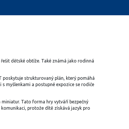
řešit dětské obtíže
. Také známá jako
rodinná
T poskytuje strukturovaný plán, který pomáhá
ci s myšlenkami a postupné expozice se rodiče
a miniatur
. Tato forma hry vytváří bezpečný
 komunikaci, protože dítě získává jazyk pro