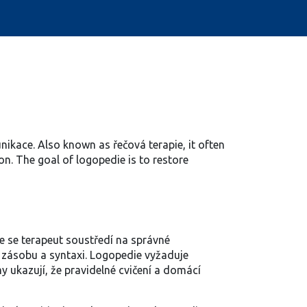
unikace
. Also known as
řečová terapie
, it often
on. The goal of logopedie is to restore
de se terapeut soustředí na správné
 zásobu a syntaxi. Logopedie vyžaduje
y ukazují, že pravidelné cvičení a domácí