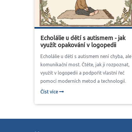
Echolálie u dětí s autismem - jak
využít opakování v logopedii
Echolálie u dětí s autismem není chyba, ale
komunikační most. Čtěte, jak ji rozpoznat,
využít v logopedii a podpořit vlastní řeč
pomocí moderních metod a technologií.
Číst více