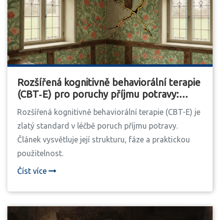
Rozšířená kognitivně behaviorální terapie
(CBT‑E) pro poruchy příjmu potravy:
Strukturovaná léčba
Rozšířená kognitivně behaviorální terapie (CBT-E) je
zlatý standard v léčbě poruch příjmu potravy.
Článek vysvětluje její strukturu, fáze a praktickou
použitelnost.
Číst více