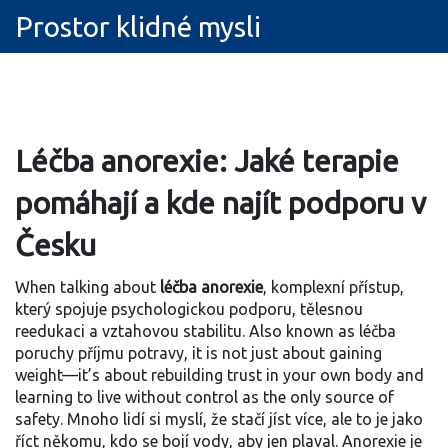
Prostor klidné mysli
Léčba anorexie: Jaké terapie
pomáhají a kde najít podporu v
Česku
When talking about
léčba anorexie
,
komplexní přístup,
který spojuje psychologickou podporu, tělesnou
reedukaci a vztahovou stabilitu
. Also known as
léčba
poruchy příjmu potravy
, it is not just about gaining
weight—it’s about rebuilding trust in your own body and
learning to live without control as the only source of
safety.
Mnoho lidí si myslí, že stačí jíst více, ale to je jako
říct někomu, kdo se bojí vody, aby jen plaval. Anorexie je