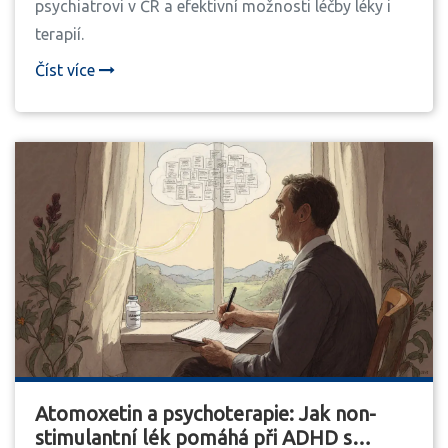
psychiatrovi v ČR a efektivní možnosti léčby léky i
terapií.
Číst více
Atomoxetin a psychoterapie: Jak non-
stimulantní lék pomáhá při ADHD s