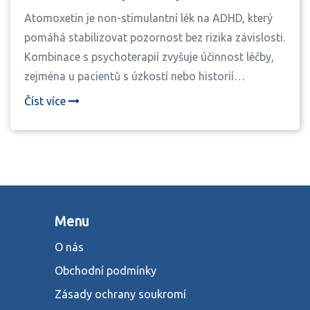
terapií
Atomoxetin je non-stimulantní lék na ADHD, který
pomáhá stabilizovat pozornost bez rizika závislosti.
Kombinace s psychoterapií zvyšuje účinnost léčby,
zejména u pacientů s úzkostí nebo historií
závislosti.
Číst více
Menu
O nás
Obchodní podmínky
Zásady ochrany soukromí