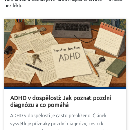
bez léků.
ADHD v dospělosti: Jak poznat pozdní
diagnózu a co pomáhá
ADHD v dospělosti je často přehlíženo. Článek
vysvětluje příznaky pozdní diagnózy, cestu k